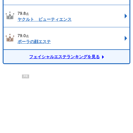
79.8
点
ヤクルト ビューティエンス
79.0
点
ポーラの顔エステ
フェイシャルエステランキングを見る
PR