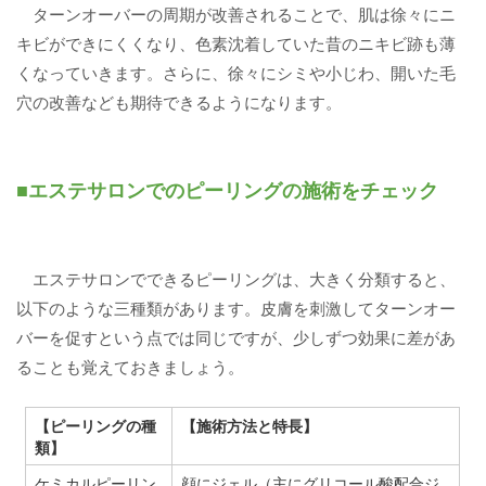
ターンオーバーの周期が改善されることで、肌は徐々にニ
キビができにくくなり、色素沈着していた昔のニキビ跡も薄
くなっていきます。さらに、徐々にシミや小じわ、開いた毛
穴の改善なども期待できるようになります。
■エステサロンでのピーリングの施術をチェック
エステサロンでできるピーリングは、大きく分類すると、
以下のような三種類があります。皮膚を刺激してターンオー
バーを促すという点では同じですが、少しずつ効果に差があ
ることも覚えておきましょう。
【ピーリングの種
【施術方法と特長】
類】
ケミカルピーリン
顔にジェル（主にグリコール酸配合ジ