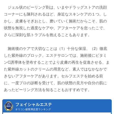
ジェル状のピーリング剤は、いまやドラッグストアの洗顔
コーナーにも陳列されるほど、身近なスキンケアの１つ。し
かし、皮膚をそぎおとし、磨いていく施術だからこそ、肌の
状態を無視した過度なケアや、アフターケアを怠ったこで、
さらに深刻な肌トラブルを抱えることもあります。
施術後のケアで大切なことは（1）十分な保湿、（2）徹底
した紫外線のブロック。エステサロンでは、施術後にビタミ
ンC誘導体を塗布することでより皮膚の再生を促進させる、ま
た紫外線カットのクリームの用意など、素人ではなかなかで
きないアフターケアがあります。セルフエステを始める前
に、一度プロの診断を受けて、肌の状態の見方や自分の肌に
あったピーリング方法を知ることもおすすめです。
フェイシャルエステ
オリコン顧客満足度ランキング