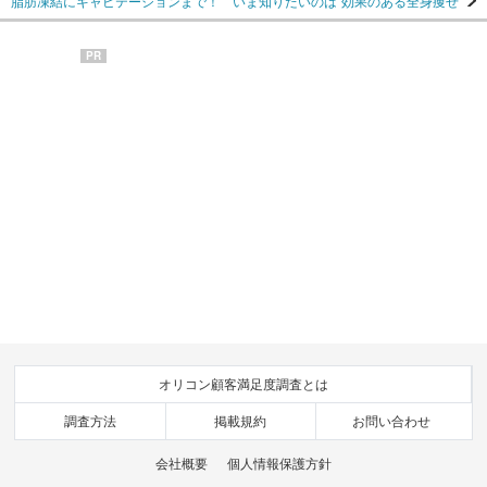
脂肪凍結にキャビテーションまで！ いま知りたいのは“効果のある全身痩せ”
PR
オリコン顧客満足度調査とは
調査方法
掲載規約
お問い合わせ
会社概要
個人情報保護方針