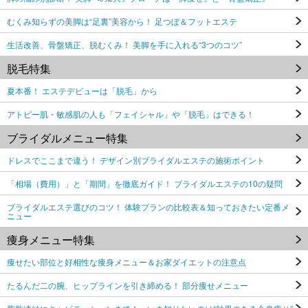
むくみ知らずの美脚は“足裏”美容から！ 足つぼ＆フットエステ
生活改善、骨盤矯正、脱むくみ！ 美脚を手に入れる“3つのコツ”
脱毛特集
夏本番！ エステデビューは「脱毛」から
アトピー肌・敏感肌の人も「フェイシャル」や「脱毛」はできる！
ブライダルメニュー特集
ドレスでここまで違う！ デザイン別ブライダルエステの施術ポイント
「相場（費用）」と「期間」を徹底ガイド！ ブライダルエステの10の疑問
ブライダルエステ選びのコツ！ 体験プランの比較表＆知っておきたい定番メ
ニュー
痩身メニュー特集
痩せたい部位と好相性な痩身メニュー＆お家ダイエットの注意点
たるんだ二の腕、ヒップラインを引き締める！ 部分痩せメニュー