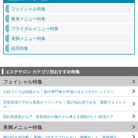
フェイシャル特集
痩身メニュー特集
ブライダルメニュー特集
美脚メニュー特集
脱毛特集
エステサロン カテゴリ別おすすめ特集
フェイシャル特集
小顔づくりは頭皮から！肌の専門家が手掛けるエステのヘッドスパ
完璧保湿ケアから美肌ピーリングも！ 肌の悩み別でみる「最新フェイシャ
ル」
隠れ乾燥肌かも!? 美容成分の働きから考える相性のいい保湿ケア
美脚メニュー特集
脚の悩み別診断！ 美脚への2大アプローチは『脚痩せ』と『骨盤矯正』