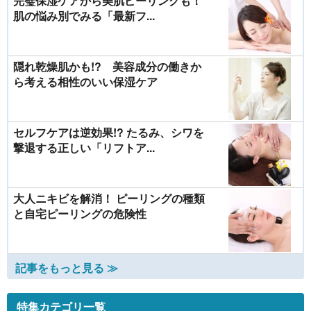
完璧保湿ケアから美肌ピーリングも！
肌の悩み別でみる「最新フ...
隠れ乾燥肌かも!? 美容成分の働きか
ら考える相性のいい保湿ケア
セルフケアは逆効果!? たるみ、シワを
撃退する正しい「リフトア...
大人ニキビを解消！ ピーリングの種類
と自宅ピーリングの危険性
記事をもっと見る ≫
特集カテゴリ一覧