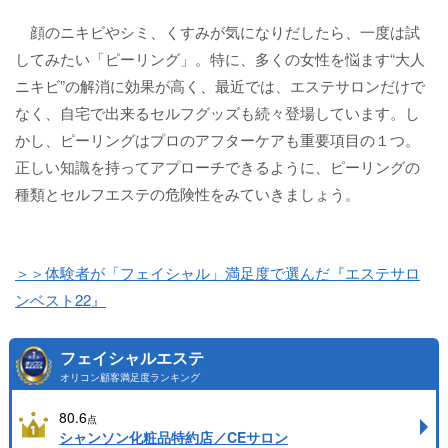
顔のニキビやシミ、くすみが気になりだしたら、一度は試
してみたい「ピーリング」。特に、多くの女性を悩ます“大人
ニキビ”の解消に効果が高く、最近では、エステサロンだけで
なく、自宅で出来るセルフグッズも続々登場しています。し
かし、ピーリングはプロのアフターケアも重要項目の１つ。
正しい知識を持ってアプローチできるように、ピーリングの
種類とセルフエステの危険性をみていきましょう。
＞＞体験者が「フェイシャル」満足度で選んだ『エステサロ
ンベスト22』
フェイシャルエステ
オリコン顧客満足度ランキング
80.6
点
シャンソン化粧品特約店／CEサロン