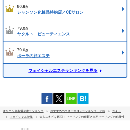
80.6
点
シャンソン化粧品特約店／CEサロン
79.8
点
ヤクルト ビューティエンス
79.0
点
ポーラの顔エステ
フェイシャルエステランキングを見る
オリコン顧客満足度ランキング
おすすめのエステサロンランキング・比較
ガイド
フェイシャル特集
大人ニキビを解消！ ピーリングの種類と自宅ピーリングの危険性
PR