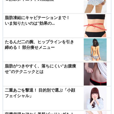
脂肪凍結にキャビテーションまで！
いま知りたいのは“効果の...
たるんだ二の腕、ヒップラインを引き
締める！ 部分痩せメニュー
脂肪がつきやすく、落ちにくい“お腹痩
せ”のテクニックとは
二重あごを撃退！ 目的別で選ぶ「小顔
フェイシャル」