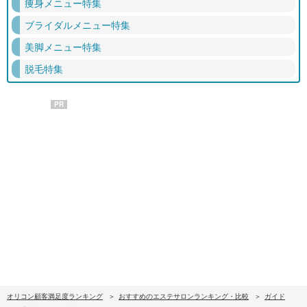
痩身メニュー特集
ブライダルメニュー特集
美脚メニュー特集
脱毛特集
PR
オリコン顧客満足度ランキング
おすすめのエステサロンランキング・比較
ガイド