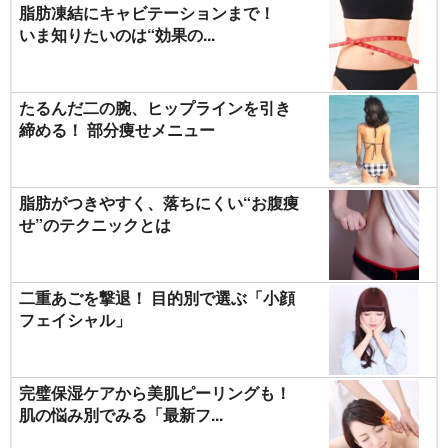
脂肪凍結にキャビテーションまで！
いま知りたいのは“効果の...
たるんだ二の腕、ヒップラインを引き
締める！ 部分痩せメニュー
脂肪がつきやすく、落ちにくい“お腹痩
せ”のテクニックとは
二重あごを撃退！ 目的別で選ぶ「小顔
フェイシャル」
完璧保湿ケアから美肌ピーリングも！
肌の悩み別でみる「最新フ...