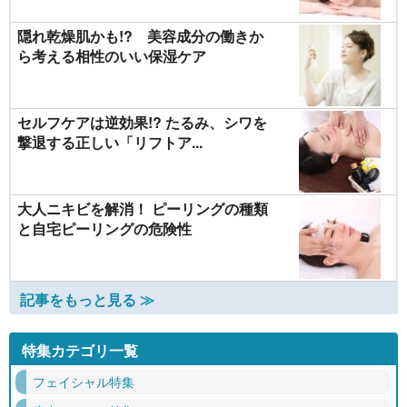
隠れ乾燥肌かも!? 美容成分の働きか
ら考える相性のいい保湿ケア
セルフケアは逆効果!? たるみ、シワを
撃退する正しい「リフトア...
大人ニキビを解消！ ピーリングの種類
と自宅ピーリングの危険性
記事をもっと見る ≫
特集カテゴリ一覧
フェイシャル特集