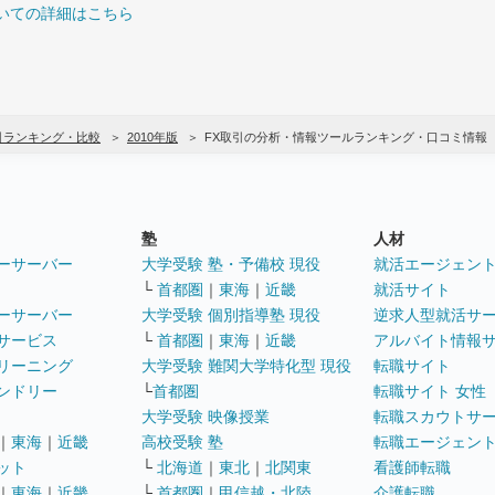
いての詳細はこちら
引ランキング・比較
2010年版
FX取引の分析・情報ツールランキング・口コミ情報
塾
人材
ーサーバー
大学受験 塾・予備校 現役
就活エージェン
└
首都圏
｜
東海
｜
近畿
就活サイト
ーサーバー
大学受験 個別指導塾 現役
逆求人型就活サ
サービス
└
首都圏
｜
東海
｜
近畿
アルバイト情報
リーニング
大学受験 難関大学特化型 現役
転職サイト
ンドリー
└
首都圏
転職サイト 女性
大学受験 映像授業
転職スカウトサ
｜
東海
｜
近畿
高校受験 塾
転職エージェン
ット
└
北海道
｜
東北
｜
北関東
看護師転職
｜
東海
｜
近畿
└
首都圏
｜
甲信越・北陸
介護転職