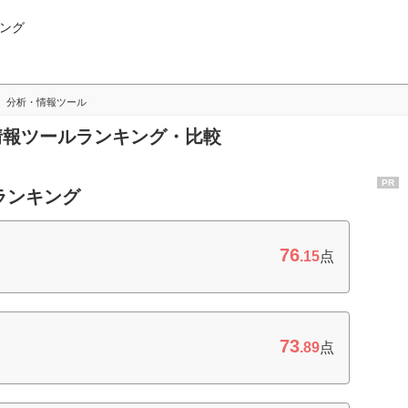
ング
分析・情報ツール
・情報ツールランキング・比較
PR
ランキング
76
.15
点
73
.89
点