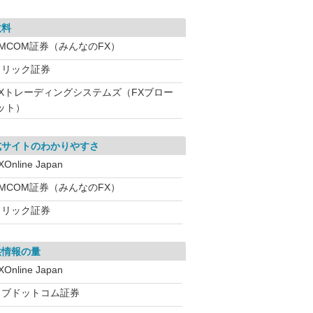
数料
EMCOM証券（みんなのFX）
クリック証券
FXトレーディングシステムズ（FXブロー
ット）
式サイトのわかりやすさ
XOnline Japan
EMCOM証券（みんなのFX）
クリック証券
供情報の量
XOnline Japan
カブドットコム証券