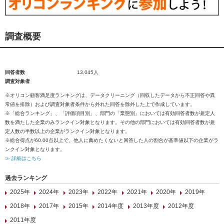
調査概要
回答者数
13,045人
調査対象者
※オリコン顧客満足度ランキングは、データクリーニング（回収したデータから不正回答や異
常値を排除）および調査対象者条件から外れた回答を除外した上で作成しています。
※「総合ランキング」、「評価項目別」、部門の「業態別」においては有効回答者数が規定人
数を満たした企業のみランクイン対象となります。その他の部門においては有効回答者数が規
定人数の半数以上の企業がランクイン対象となります。
※総合得点が60.00点以上で、他人に薦めたくないと回答した人の割合が基準値以下の企業がラ
ンクイン対象となります。
≫ 詳細はこちら
過去ランキング
2025年
2024年
2023年
2022年
2021年
2020年
2019年
2018年
2017年
2015年
2014年度
2013年度
2012年度
2011年度