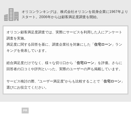
オリコンランキングは、株式会社オリコンを前身企業に1967年より
スタート。2006年からは顧客満足度調査を開始。
オリコン顧客満足度調査では、実際にサービスを利用した
人にアンケート
調査を実施。
満足度に関する回答を基に、調査企業
社を対象にした「
住宅ローン
」ラン
キングを発表しています。
総合満足度だけでなく、様々な切り口から「
住宅ローン
」を評価。さらに
回答者の口コミや評判といった、実際のユーザーの声も掲載しています。
サービス検討の際、“ユーザー満足度”からも比較することで「
住宅ローン
」
選びにお役立てください。
PR