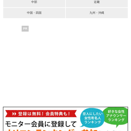
中部
近畿
中国・四国
九州・沖縄
PR