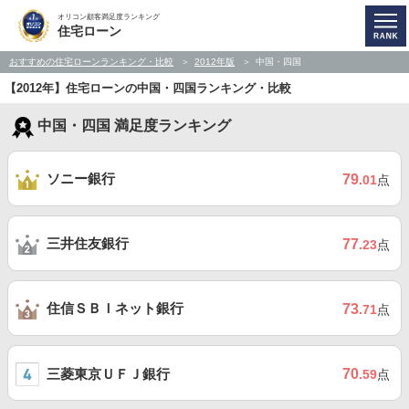
オリコン顧客満足度ランキング
住宅ローン
おすすめの住宅ローンランキング・比較
2012年版
中国・四国
【2012年】住宅ローンの中国・四国ランキング・比較
中国・四国 満足度ランキング
ソニー銀行
79
.01
点
三井住友銀行
77
.23
点
住信ＳＢＩネット銀行
73
.71
点
三菱東京ＵＦＪ銀行
70
.59
点