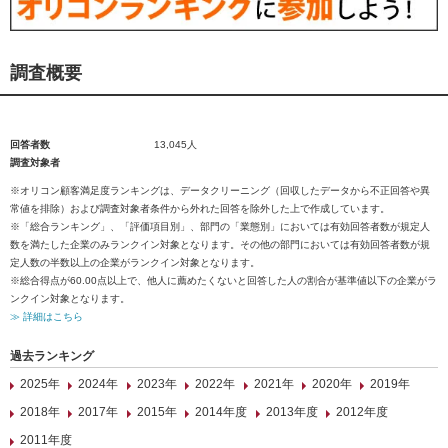
調査概要
回答者数
13,045人
調査対象者
※オリコン顧客満足度ランキングは、データクリーニング（回収したデータから不正回答や異
常値を排除）および調査対象者条件から外れた回答を除外した上で作成しています。
※「総合ランキング」、「評価項目別」、部門の「業態別」においては有効回答者数が規定人
数を満たした企業のみランクイン対象となります。その他の部門においては有効回答者数が規
定人数の半数以上の企業がランクイン対象となります。
※総合得点が60.00点以上で、他人に薦めたくないと回答した人の割合が基準値以下の企業がラ
ンクイン対象となります。
≫ 詳細はこちら
過去ランキング
2025年
2024年
2023年
2022年
2021年
2020年
2019年
2018年
2017年
2015年
2014年度
2013年度
2012年度
2011年度