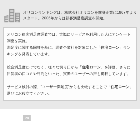
オリコンランキングは、株式会社オリコンを前身企業に1967年より
スタート。2006年からは顧客満足度調査を開始。
オリコン顧客満足度調査では、実際にサービスを利用した
人にアンケート
調査を実施。
満足度に関する回答を基に、調査企業
社を対象にした「
住宅ローン
」ラン
キングを発表しています。
総合満足度だけでなく、様々な切り口から「
住宅ローン
」を評価。さらに
回答者の口コミや評判といった、実際のユーザーの声も掲載しています。
サービス検討の際、“ユーザー満足度”からも比較することで「
住宅ローン
」
選びにお役立てください。
PR