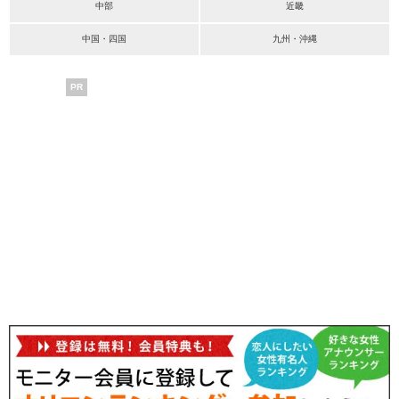
中部
近畿
中国・四国
九州・沖縄
PR