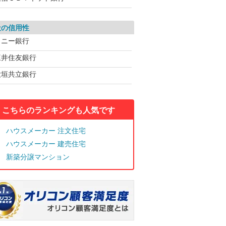
社の信用性
ソニー銀行
三井住友銀行
大垣共立銀行
こちらのランキングも人気です
ハウスメーカー 注文住宅
ハウスメーカー 建売住宅
新築分譲マンション