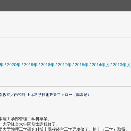
1年
/
2020年
/
2019年
/
2018年
/
2017年
/
2015年
/
2014年度
/
2013年度
部教授／内閣府 上席科学技術政策フェロー（非常勤）
大学理工学部管理工学科卒業。
ター大学経営大学院修士課程修了。
大学大学院理工学研究科博士課程経営工学専攻修了。博士（工学）取得。