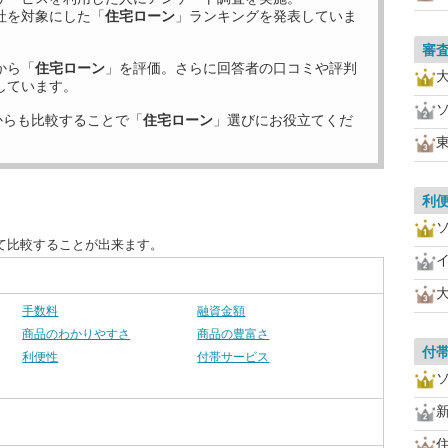
社を対象にした「
住宅ローン
」ランキングを発表していま
審
から「
住宅ローン
」を評価。さらに回答者の口コミや評判
しています。
からも比較することで「
住宅ローン
」選びにお役立てくだ
利
て比較することが出来ます。
手数料
融資金額
商品のわかりやすさ
商品の豊富さ
付
利便性
付帯サービス