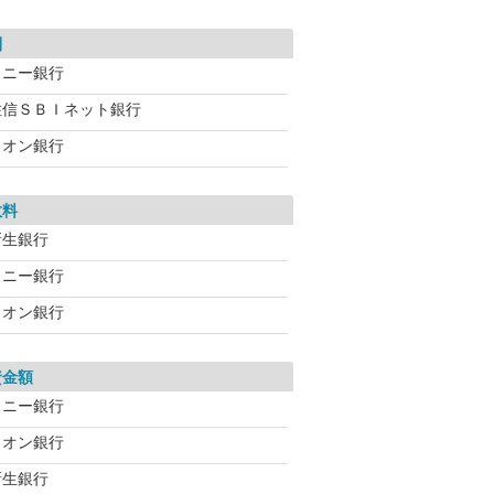
利
ソニー銀行
住信ＳＢＩネット銀行
イオン銀行
数料
新生銀行
ソニー銀行
イオン銀行
資金額
ソニー銀行
イオン銀行
新生銀行