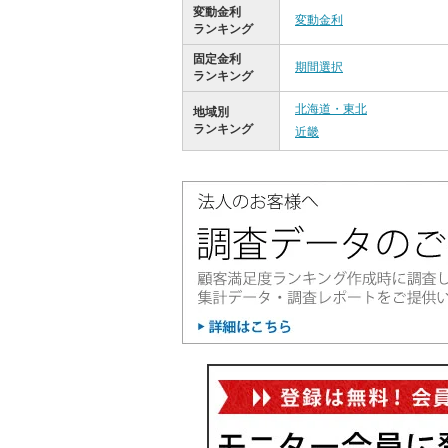
変動金利
変動金利
ランキング
固定金利
期間選択
ランキング
北海道・東北
地域別
ランキング
近畿