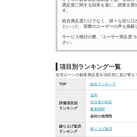
満足度に関する回答を基に、調査企業
す。
総合満足度だけでなく、様々な切り口
といった、実際のユーザーの声も掲載
サービス検討の際、“ユーザー満足度”
さい。
項目別ランキング一覧
住宅ローンの顧客満足度を項目別に並び替え
TOP
総合ランキング
金利
担当者の対応
評価項目別
ランキング
審査期間
会社の信用性
繰り上げ返済
繰り上げ返済
ランキング