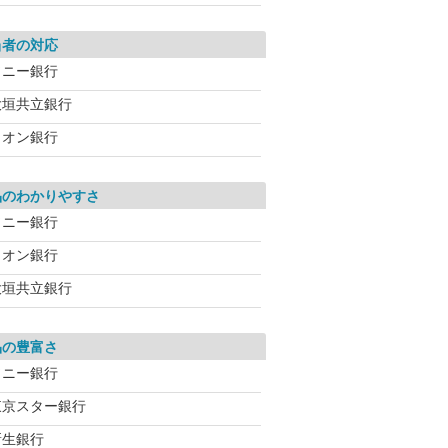
当者の対応
ソニー銀行
大垣共立銀行
イオン銀行
品のわかりやすさ
ソニー銀行
イオン銀行
大垣共立銀行
品の豊富さ
ソニー銀行
東京スター銀行
新生銀行