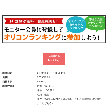
回答者総数
6,086
人
調査期間
2009/08/22～2009/08/23
更新日
2009/12/01
回答者数
6,086人
調査対象者
性別：指定なし
年齢：18歳以上
地域：全国
条件：過去3年以内に自分が運転していて自動車保険を適用し
たことがある人