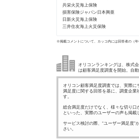
共栄火災海上保険
損害保険ジャパン日本興亜
日新火災海上保険
三井住友海上火災保険
※掲載コメントについて、カッコ内には回答者の（年
オリコンランキングは、株式会社
は顧客満足度調査を開始。自動
オリコン顧客満足度調査では、実際に
満足度に関する回答を基に、調査企業
す。
総合満足度だけでなく、様々な切り口
といった、実際のユーザーの声も掲載
サービス検討の際、“ユーザー満足度”
さい。