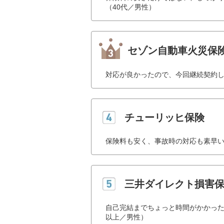
（40代／男性）
セゾン自動車火災保
対応が良かったので、今回継続契約し
チューリッヒ保険
保険料も安く、事故時の対応も素早い
三井ダイレクト損害
自己完結までちょっと時間がかかった
以上／男性）