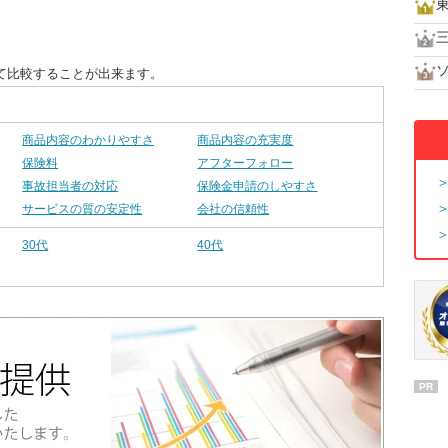
て比較することが出来ます。
商品内容のわかりやすさ
商品内容の充実度
保険料
アフターフォロー
事故担当者の対応
保険金申請のしやすさ
サービスの質の安定性
会社の信頼性
30代
40代
PR