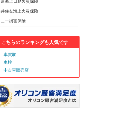
東京海上日動火災保険
三井住友海上火災保険
ソニー損害保険
こちらのランキングも人気です
車買取
車検
中古車販売店