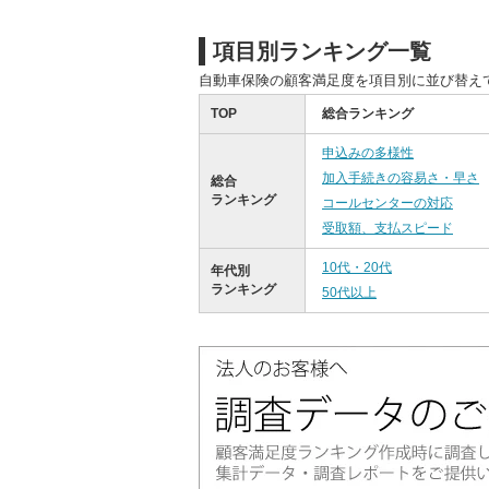
項目別ランキング一覧
自動車保険の顧客満足度を項目別に並び替え
TOP
総合ランキング
申込みの多様性
加入手続きの容易さ・早さ
総合
ランキング
コールセンターの対応
受取額、支払スピード
10代・20代
年代別
ランキング
50代以上