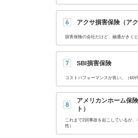
アクサ損害保険（ア
損害保険の会社だけど、融通がきくと
SBI損害保険
コストパフォーマンスが良い。（60
アメリカンホーム保
ト）
これまで2回事故を起こしているが、
性）