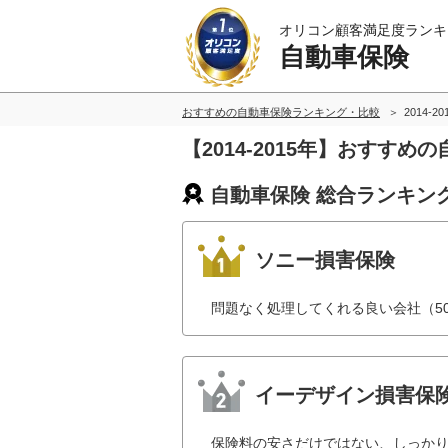
オリコン顧客満足度ランキ
自動車保険
おすすめの自動車保険ランキング・比較
2014-2
【2014-2015年】おすす
自動車保険 総合ランキン
ソニー損害保険
問題なく処理してくれる良い会社（5
イーデザイン損害保
保険料の安さだけではない、しっか