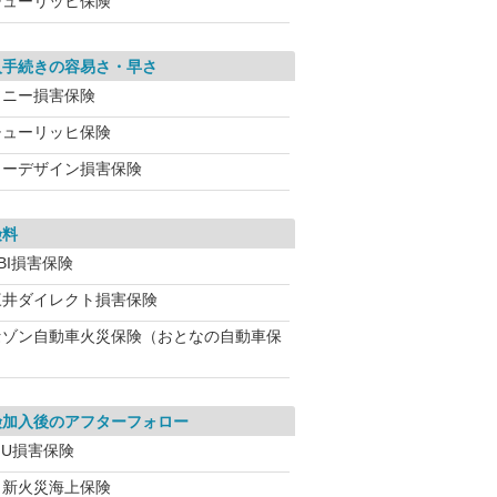
チューリッヒ保険
入手続きの容易さ・早さ
ソニー損害保険
チューリッヒ保険
イーデザイン損害保険
険料
BI損害保険
三井ダイレクト損害保険
セゾン自動車火災保険（おとなの自動車保
険加入後のアフターフォロー
IU損害保険
日新火災海上保険