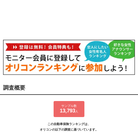
調査概要
サンプル数
13,793
人
この自動車保険ランキングは、
オリコンの以下の調査に基づいています。