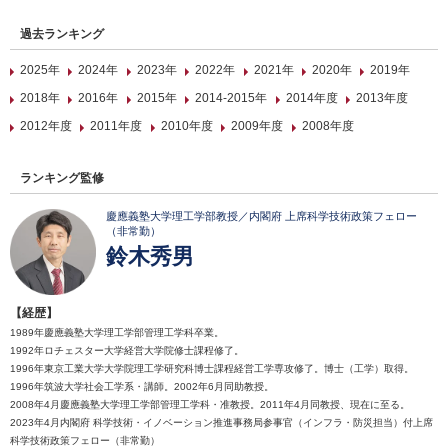
過去ランキング
2025年
2024年
2023年
2022年
2021年
2020年
2019年
2018年
2016年
2015年
2014-2015年
2014年度
2013年度
2012年度
2011年度
2010年度
2009年度
2008年度
ランキング監修
慶應義塾大学理工学部教授／内閣府 上席科学技術政策フェロー
（非常勤）
鈴木秀男
【経歴】
1989年慶應義塾大学理工学部管理工学科卒業。
1992年ロチェスター大学経営大学院修士課程修了。
1996年東京工業大学大学院理工学研究科博士課程経営工学専攻修了。博士（工学）取得。
1996年筑波大学社会工学系・講師。2002年6月同助教授。
2008年4月慶應義塾大学理工学部管理工学科・准教授。2011年4月同教授、現在に至る。
2023年4月内閣府 科学技術・イノベーション推進事務局参事官（インフラ・防災担当）付上席
科学技術政策フェロー（非常勤）