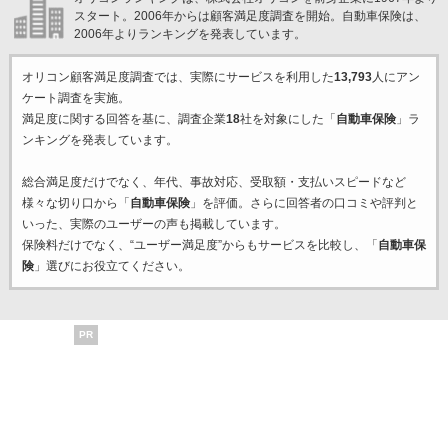
スタート。2006年からは顧客満足度調査を開始。自動車保険は、
2006年よりランキングを発表しています。
オリコン顧客満足度調査では、実際にサービスを利用した
13,793
人にアン
ケート調査を実施。
満足度に関する回答を基に、調査企業
18
社を対象にした「
自動車保険
」ラ
ンキングを発表しています。
総合満足度だけでなく、年代、事故対応、受取額・支払いスピードなど
様々な切り口から「
自動車保険
」を評価。さらに回答者の口コミや評判と
いった、実際のユーザーの声も掲載しています。
保険料だけでなく、“ユーザー満足度”からもサービスを比較し、「
自動車保
険
」選びにお役立てください。
PR