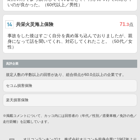
いのが良かった。（60代以上／男性）
共栄火災海上保険
71
.3
点
事故をした後はすごく自分を責め落ち込んでおりましたが、親
身になって話を聞いてくれ、対応してくれたこと。（50代／女
性）
高評企業
規定人数の半数以上の回答があり、総合得点が60.0点以上の企業です。
セコム損害保険
楽天損害保険
※掲載コメントについて、カッコ内には回答者の（年代／性別／搭乗車種／免許の色／
走行距離）を記載しています。
オリコンランキングは、株式会社オリコンを前身企業に1967年より