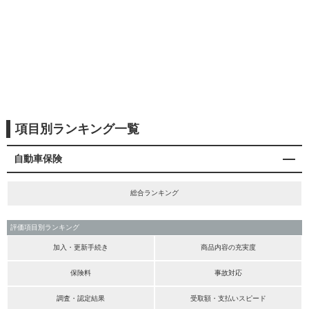
項目別ランキング一覧
自動車保険
総合ランキング
評価項目別ランキング
加入・更新手続き
商品内容の充実度
保険料
事故対応
調査・認定結果
受取額・支払いスピード