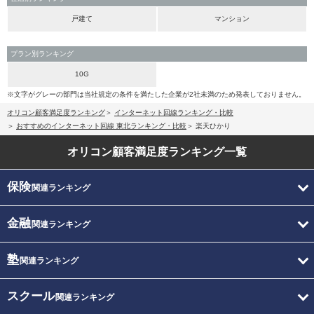
戸建て
マンション
プラン別ランキング
10G
※文字がグレーの部門は当社規定の条件を満たした企業が2社未満のため発表しておりません。
オリコン顧客満足度ランキング
インターネット回線ランキング・比較
おすすめのインターネット回線 東北ランキング・比較
楽天ひかり
オリコン顧客満足度
ランキング一覧
保険
関連ランキング
金融
関連ランキング
塾
関連ランキング
スクール
関連ランキング