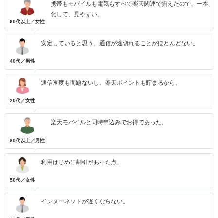
携帯もモバイルも電気もすべて楽天関連で揃えたので、一本
化して、見やすい。
60代以上／女性
安定していると思う。通信が途切れることがほとんどない。
40代／男性
通信速度も問題ないし、楽天ポイントも貯まるから。
20代／女性
楽天モバイルと同時申込みでお得であった。
60代以上／男性
利用はじめに割引があった点。
50代／女性
インターネットが遅くならない。