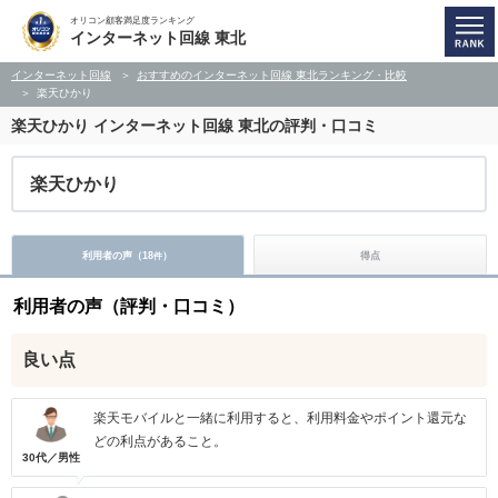
オリコン顧客満足度ランキング
インターネット回線 東北
インターネット回線
おすすめのインターネット回線 東北ランキング・比較
楽天ひかり
楽天ひかり
インターネット回線 東北の評判・口コミ
楽天ひかり
利用者の声（
18
）
得点
件
利用者の声（評判・口コミ）
良い点
楽天モバイルと一緒に利用すると、利用料金やポイント還元な
どの利点があること。
30代／男性