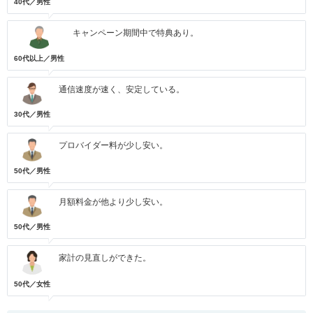
40代／男性
キャンペーン期間中で特典あり。
60代以上／男性
通信速度が速く、安定している。
30代／男性
プロバイダー料が少し安い。
50代／男性
月額料金が他より少し安い。
50代／男性
家計の見直しができた。
50代／女性