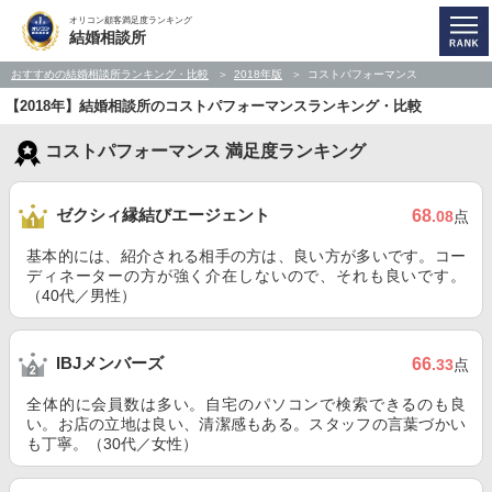
オリコン顧客満足度ランキング
結婚相談所
おすすめの結婚相談所ランキング・比較
2018年版
コストパフォーマンス
【2018年】結婚相談所のコストパフォーマンスランキング・比較
コストパフォーマンス 満足度ランキング
ゼクシィ縁結びエージェント
68
.08
点
基本的には、紹介される相手の方は、良い方が多いです。コー
ディネーターの方が強く介在しないので、それも良いです。
（40代／男性）
IBJメンバーズ
66
.33
点
全体的に会員数は多い。自宅のパソコンで検索できるのも良
い。お店の立地は良い、清潔感もある。スタッフの言葉づかい
も丁寧。（30代／女性）