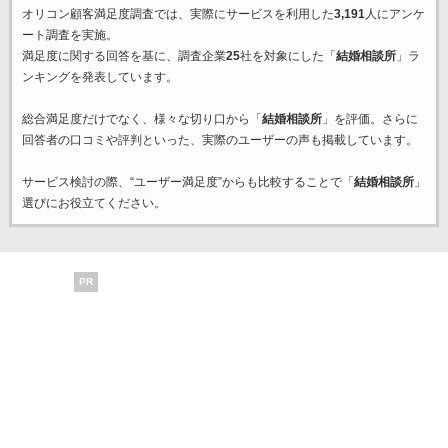
オリコン顧客満足度調査では、実際にサービスを利用した
3,191
人にアンケ
ート調査を実施。
満足度に関する回答を基に、調査企業
25
社を対象にした「
結婚相談所
」ラ
ンキングを発表しています。
総合満足度だけでなく、様々な切り口から「
結婚相談所
」を評価。さらに
回答者の口コミや評判といった、実際のユーザーの声も掲載しています。
サービス検討の際、“ユーザー満足度”からも比較することで「
結婚相談所
」
選びにお役立てください。
PR