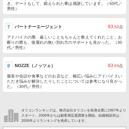
き、デートもして、鍛えられた事は感謝しています。（50代／
男性）
パートナーエージェント
63
.52
点
アドバイスの際、厳しいこともちゃんと教えてくれたこと。お
断りの際も、後腐れの無い別れ方のサポートも良かった。（30
代／男性）
NOZZE（ノッツェ）
63
.04
点
服装や会話や食事などのお店など、幅広い悩みにアドバイスい
ただき悩みが解決したりしたことについては参考になり良かっ
た。（30代／男性）
オリコンランキングは、株式会社オリコンを前身企業に1967年より
スタート。2006年からは顧客満足度調査を開始。結婚相談所は、
2006年よりランキングを発表しています。