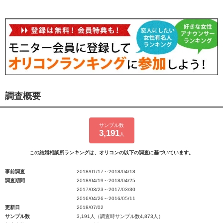
調査概要
サンプル数
3,191
人
この結婚相談所ランキングは、オリコンの以下の調査に基づいています。
事前調査
2018/01/17～2018/04/18
調査期間
2018/04/19～2018/04/25
2017/03/23～2017/03/30
2016/04/26～2016/05/11
更新日
2018/07/02
サンプル数
3,191人（調査時サンプル数4,873人）