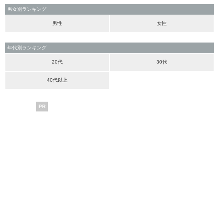
男女別ランキング
男性
女性
年代別ランキング
20代
30代
40代以上
PR