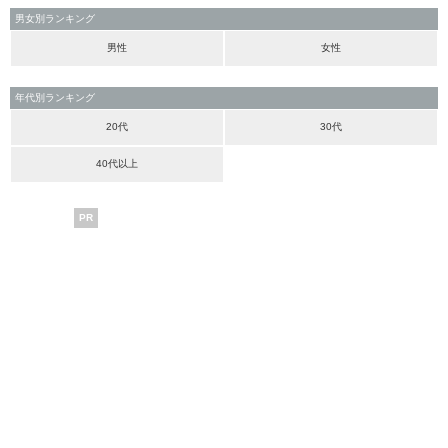
男女別ランキング
男性
女性
年代別ランキング
20代
30代
40代以上
PR