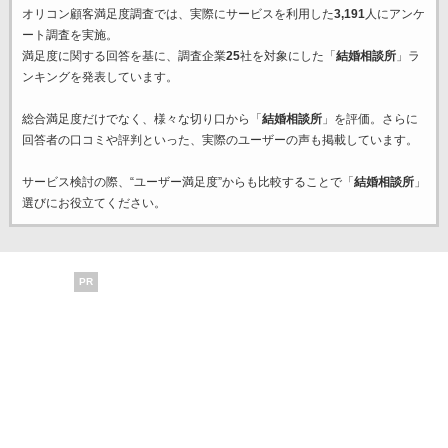
オリコン顧客満足度調査では、実際にサービスを利用した
3,191
人にアンケ
ート調査を実施。
満足度に関する回答を基に、調査企業
25
社を対象にした「
結婚相談所
」ラ
ンキングを発表しています。
総合満足度だけでなく、様々な切り口から「
結婚相談所
」を評価。さらに
回答者の口コミや評判といった、実際のユーザーの声も掲載しています。
サービス検討の際、“ユーザー満足度”からも比較することで「
結婚相談所
」
選びにお役立てください。
PR