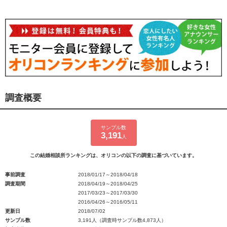
調査概要
サンプル数
3,191
人
この結婚相談所ランキングは、オリコンの以下の調査に基づいています。
事前調査
2018/01/17～2018/04/18
調査期間
2018/04/19～2018/04/25
2017/03/23～2017/03/30
2016/04/26～2016/05/11
更新日
2018/07/02
サンプル数
3,191人（調査時サンプル数4,873人）