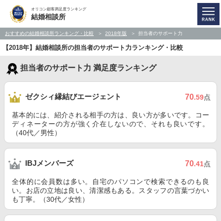
オリコン顧客満足度ランキング
結婚相談所
おすすめの結婚相談所ランキング・比較
2018年版
担当者のサポート力
【2018年】結婚相談所の担当者のサポート力ランキング・比較
担当者のサポート力 満足度ランキング
ゼクシィ縁結びエージェント
70
.59
点
基本的には、紹介される相手の方は、良い方が多いです。コー
ディネーターの方が強く介在しないので、それも良いです。
（40代／男性）
IBJメンバーズ
70
.41
点
全体的に会員数は多い。自宅のパソコンで検索できるのも良
い。お店の立地は良い、清潔感もある。スタッフの言葉づかい
も丁寧。（30代／女性）