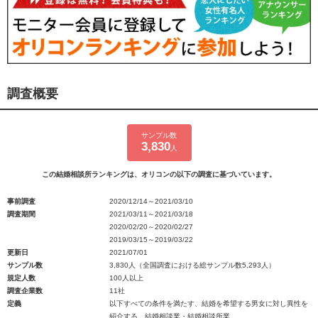
調査概要
サンプル数
3,830
人
この結婚相談所ランキングは、オリコンの以下の調査に基づいています。
事前調査
2020/12/14～2021/03/10
調査期間
2021/03/11～2021/03/18
2020/02/20～2020/02/27
2019/03/15～2019/03/22
更新日
2021/07/01
サンプル数
3,830人（全国調査における総サンプル数5,293人）
規定人数
100人以上
調査企業数
11社
定義
以下すべての条件を満たす、結婚を希望する男女に対し異性を
紹介する、結婚相談業・結婚相談所業