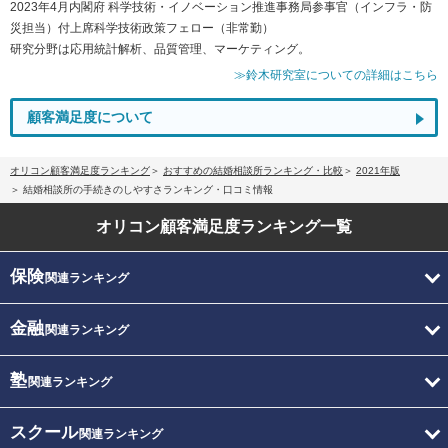
2023年4月内閣府 科学技術・イノベーション推進事務局参事官（インフラ・防
災担当）付上席科学技術政策フェロー（非常勤）
研究分野は応用統計解析、品質管理、マーケティング。
≫鈴木研究室についての詳細はこちら
顧客満足度について
オリコン顧客満足度ランキング
おすすめの結婚相談所ランキング・比較
2021年版
結婚相談所の手続きのしやすさランキング・口コミ情報
オリコン顧客満足度
ランキング一覧
保険
関連ランキング
金融
関連ランキング
塾
関連ランキング
スクール
関連ランキング