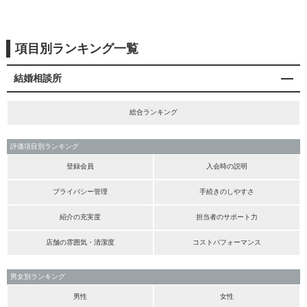
項目別ランキング一覧
結婚相談所
総合ランキング
評価項目別ランキング
登録会員
入会時の説明
プライバシー管理
手続きのしやすさ
紹介の充実度
担当者のサポート力
店舗の雰囲気・清潔度
コストパフォーマンス
男女別ランキング
男性
女性