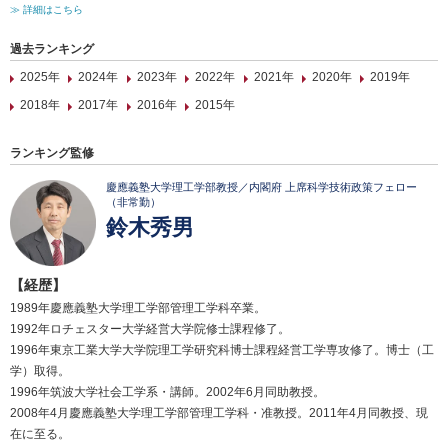
≫ 詳細はこちら
過去ランキング
2025年
2024年
2023年
2022年
2021年
2020年
2019年
2018年
2017年
2016年
2015年
ランキング監修
慶應義塾大学理工学部教授／内閣府 上席科学技術政策フェロー
（非常勤）
鈴木秀男
【経歴】
1989年慶應義塾大学理工学部管理工学科卒業。
1992年ロチェスター大学経営大学院修士課程修了。
1996年東京工業大学大学院理工学研究科博士課程経営工学専攻修了。博士（工
学）取得。
1996年筑波大学社会工学系・講師。2002年6月同助教授。
2008年4月慶應義塾大学理工学部管理工学科・准教授。2011年4月同教授、現
在に至る。