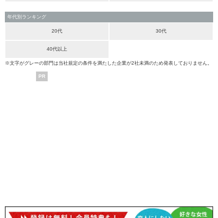
年代別ランキング
20代
30代
40代以上
※文字がグレーの部門は当社規定の条件を満たした企業が2社未満のため発表しておりません。
PR