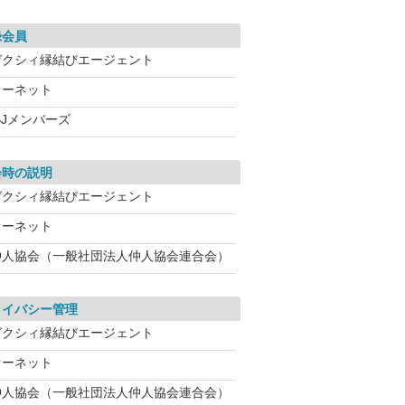
録会員
ゼクシィ縁結びエージェント
オーネット
BJメンバーズ
会時の説明
ゼクシィ縁結びエージェント
オーネット
仲人協会（一般社団法人仲人協会連合会）
ライバシー管理
ゼクシィ縁結びエージェント
オーネット
仲人協会（一般社団法人仲人協会連合会）