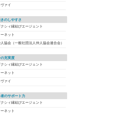
ツヴァイ
続きのしやすさ
ゼクシィ縁結びエージェント
オーネット
仲人協会（一般社団法人仲人協会連合会）
介の充実度
ゼクシィ縁結びエージェント
オーネット
ツヴァイ
当者のサポート力
ゼクシィ縁結びエージェント
オーネット