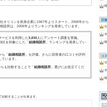
I
店
オリコンを前身企業に1967年よりスタート。2006年から
相談所は、2006年よりランキングを発表しています。
サービスを利用した
3,830
人にアンケート調査を実施。
I
11
社を対象にした「
結婚相談所
」ランキングを発表してい
から「
結婚相談所
」を評価。さらに回答者の口コミや評判
コ
しています。
からも比較することで「
結婚相談所
」選びにお役立てくだ
I
て比較することが出来ます。