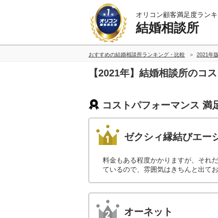
オリコン顧客満足度ランキ
結婚相談所
おすすめの結婚相談所ランキング・比較
2021年
【2021年】結婚相談所のコ
コストパフォーマンス 満
ゼクシィ縁結びエー
料金もある程度かかりますが、それ
ているので、雰囲気はきちんと出てお
オーネット