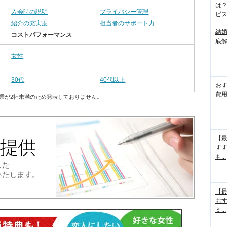
は
入会時の説明
プライバシー管理
ビス.
紹介の充実度
担当者のサポート力
結
コストパフォーマンス
底
女性
30代
40代以上
お
費用
業が2社未満のため発表しておりません。
【最
す
も...
【最
お
ミ...