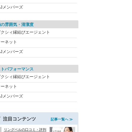
BJメンバーズ
舗の雰囲気・清潔度
ゼクシィ縁結びエージェント
オーネット
BJメンバーズ
ストパフォーマンス
ゼクシィ縁結びエージェント
オーネット
BJメンバーズ
注目コンテンツ
記事一覧へ ≫
リングベルの口コミ・評判