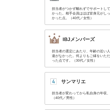
担当者がつかず離れずでサポートし
かった。相手会員はほぼ皆身元がし
かった点。（40代／女性）
IBJメンバーズ
担当者の選定にあたり、年齢の近い
違がなかった。何よりもご縁をいた
った点です。（30代／女性）
サンマリエ
担当者が変わってから私自身の年収
（40代／男性）