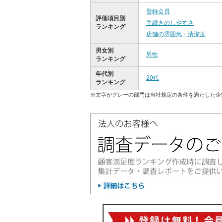
登録会員
評価項目別
手続きのしやすさ
ランキング
店舗の雰囲気・清潔度
男女別
男性
ランキング
年代別
20代
ランキング
※文字がグレーの部門は当社規定の条件を満たした企