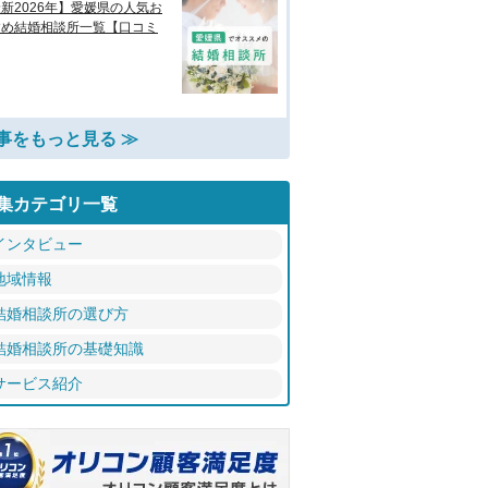
新2026年】愛媛県の人気お
すめ結婚相談所一覧【口コミ
事をもっと見る ≫
集カテゴリ一覧
インタビュー
地域情報
結婚相談所の選び方
結婚相談所の基礎知識
サービス紹介