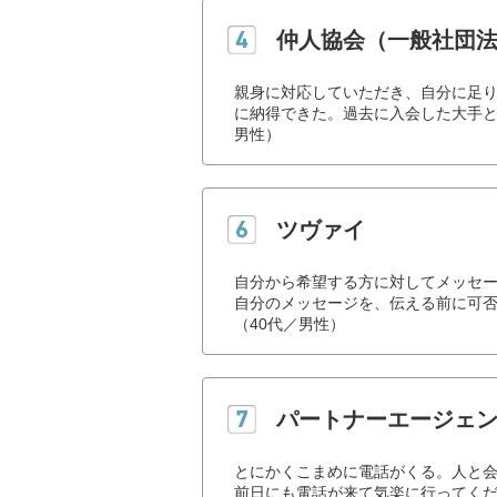
仲人協会（一般社団
親身に対応していただき、自分に足
に納得できた。過去に入会した大手と
男性）
ツヴァイ
自分から希望する方に対してメッセ
自分のメッセージを、伝える前に可
（40代／男性）
パートナーエージェ
とにかくこまめに電話がくる。人と
前日にも電話が来て気楽に行ってくだ