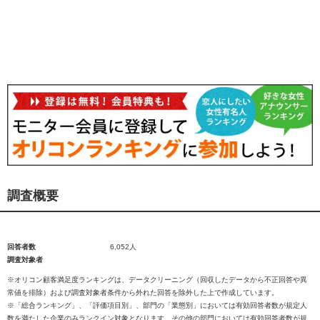
調査概要
回答者数
6,052人
調査対象者
※オリコン顧客満足度ランキングは、データクリーニング（回収したデータから不正回答や異
常値を排除）および調査対象者条件から外れた回答を除外した上で作成しています。
※「総合ランキング」、「評価項目別」、部門の「業態別」においては有効回答者数が規定人
数を満たした企業のみランクイン対象となります。その他の部門においては有効回答者数が規