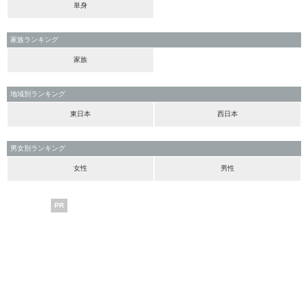
単身
家族ランキング
家族
地域別ランキング
東日本
西日本
男女別ランキング
女性
男性
PR