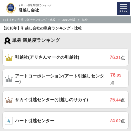
オリコン顧客満足度ランキング
引越し会社
おすすめの引越し会社ランキング・比較
2010年版
単身
【2010年】引越し会社の単身ランキング・比較
単身 満足度ランキング
引越社(アリさんマークの引越社)
76
.31
点
76
.05
アートコーポレーション(アート引越しセンタ
ー)
点
サカイ引越センター(引越しのサカイ)
75
.44
点
ハート引越センター
74
.02
点