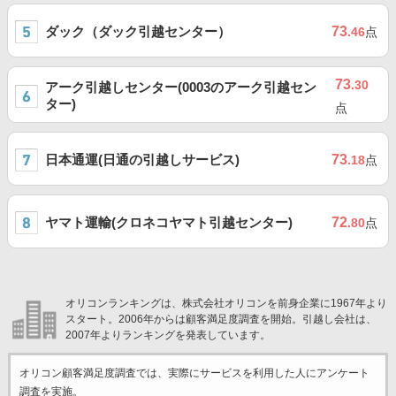
ダック（ダック引越センター）
73
.46
点
73
.30
アーク引越しセンター(0003のアーク引越セン
ター)
点
日本通運(日通の引越しサービス)
73
.18
点
ヤマト運輸(クロネコヤマト引越センター)
72
.80
点
オリコンランキングは、株式会社オリコンを前身企業に1967年より
スタート。2006年からは顧客満足度調査を開始。引越し会社は、
2007年よりランキングを発表しています。
オリコン顧客満足度調査では、実際にサービスを利用した
人にアンケート
調査を実施。