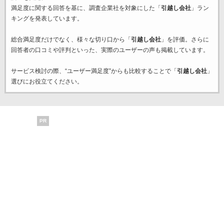
満足度に関する回答を基に、調査企業
社を対象にした「
引越し会社
」ラン
キングを発表しています。
総合満足度だけでなく、様々な切り口から「
引越し会社
」を評価。さらに
回答者の口コミや評判といった、実際のユーザーの声も掲載しています。
サービス検討の際、“ユーザー満足度”からも比較することで「
引越し会社
」
選びにお役立てください。
PR