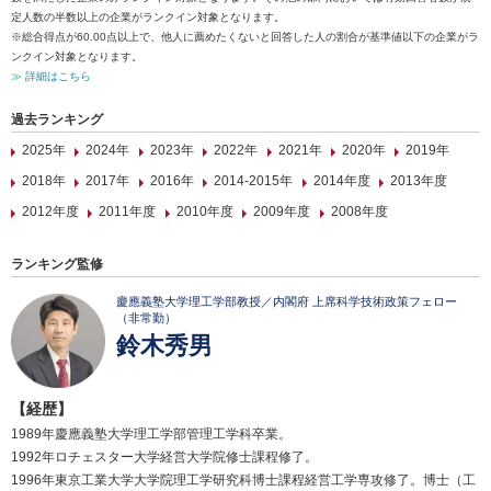
定人数の半数以上の企業がランクイン対象となります。
※総合得点が60.00点以上で、他人に薦めたくないと回答した人の割合が基準値以下の企業がラ
ンクイン対象となります。
≫ 詳細はこちら
過去ランキング
2025年
2024年
2023年
2022年
2021年
2020年
2019年
2018年
2017年
2016年
2014-2015年
2014年度
2013年度
2012年度
2011年度
2010年度
2009年度
2008年度
ランキング監修
慶應義塾大学理工学部教授／内閣府 上席科学技術政策フェロー
（非常勤）
鈴木秀男
【経歴】
1989年慶應義塾大学理工学部管理工学科卒業。
1992年ロチェスター大学経営大学院修士課程修了。
1996年東京工業大学大学院理工学研究科博士課程経営工学専攻修了。博士（工