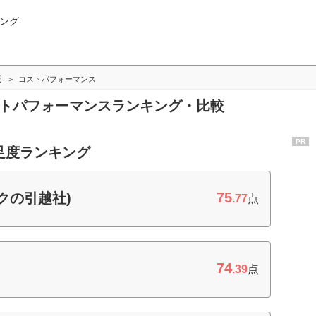
ング
版
コストパフォーマンス
ストパフォーマンスランキング・比較
PR
足度ランキング
75
クの引越社)
.77
点
74
.39
点