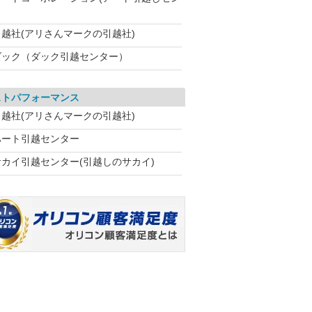
引越社(アリさんマークの引越社)
ダック（ダック引越センター）
ストパフォーマンス
引越社(アリさんマークの引越社)
ハート引越センター
サカイ引越センター(引越しのサカイ)