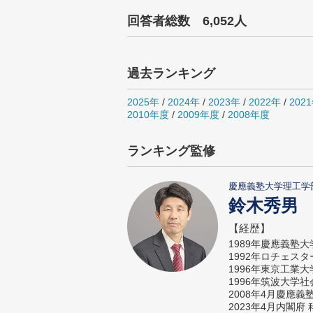
回答者総数 6,052人
過去ランキング
2025年
/
2024年
/
2023年
/
2022年
/
202
2010年度
/
2009年度
/
2008年度
ランキング監修
慶應義塾大学理工学
鈴木秀男
【経歴】
1989年慶應義塾
1992年ロチェス
1996年東京工業
1996年筑波大学
2008年4月慶應
2023年4月内閣