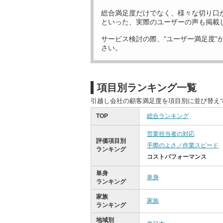
総合満足度だけでなく、様々な切り口
といった、実際のユーザーの声も掲載
サービス検討の際、“ユーザー満足度”
さい。
項目別ランキング一覧
引越し会社の顧客満足度を項目別に並び替え
TOP
総合ランキング
営業担当者の対応
評価項目別
手際のよさ／作業スピード
ランキング
コストパフォーマンス
単身
単身
ランキング
家族
家族
ランキング
地域別