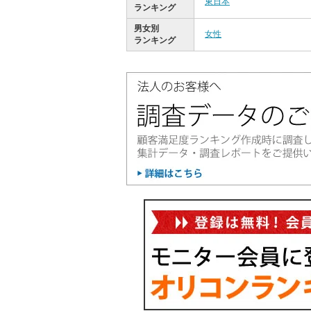
東日本
ランキング
男女別
女性
ランキング