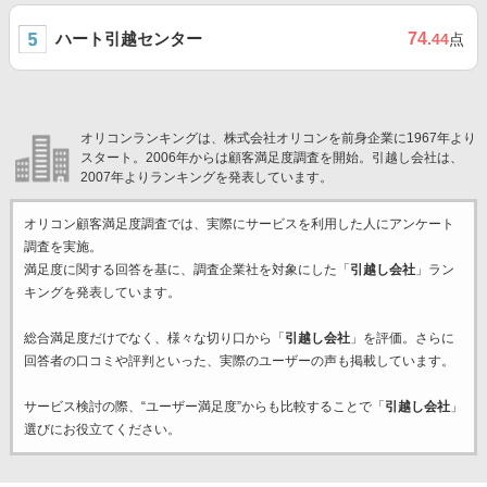
ハート引越センター
74
.44
点
オリコンランキングは、株式会社オリコンを前身企業に1967年より
スタート。2006年からは顧客満足度調査を開始。引越し会社は、
2007年よりランキングを発表しています。
オリコン顧客満足度調査では、実際にサービスを利用した
人にアンケート
調査を実施。
満足度に関する回答を基に、調査企業
社を対象にした「
引越し会社
」ラン
キングを発表しています。
総合満足度だけでなく、様々な切り口から「
引越し会社
」を評価。さらに
回答者の口コミや評判といった、実際のユーザーの声も掲載しています。
サービス検討の際、“ユーザー満足度”からも比較することで「
引越し会社
」
選びにお役立てください。