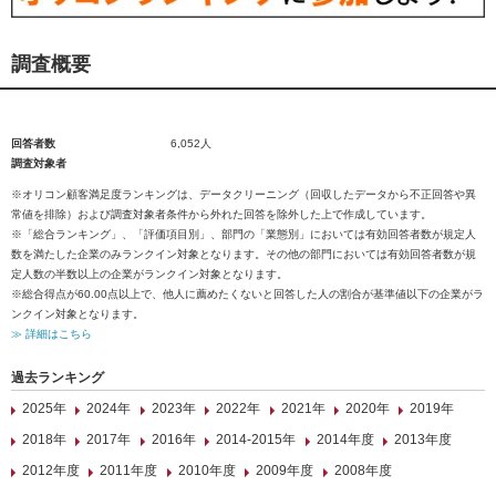
調査概要
回答者数
6,052人
調査対象者
※オリコン顧客満足度ランキングは、データクリーニング（回収したデータから不正回答や異
常値を排除）および調査対象者条件から外れた回答を除外した上で作成しています。
※「総合ランキング」、「評価項目別」、部門の「業態別」においては有効回答者数が規定人
数を満たした企業のみランクイン対象となります。その他の部門においては有効回答者数が規
定人数の半数以上の企業がランクイン対象となります。
※総合得点が60.00点以上で、他人に薦めたくないと回答した人の割合が基準値以下の企業がラ
ンクイン対象となります。
≫ 詳細はこちら
過去ランキング
2025年
2024年
2023年
2022年
2021年
2020年
2019年
2018年
2017年
2016年
2014-2015年
2014年度
2013年度
2012年度
2011年度
2010年度
2009年度
2008年度