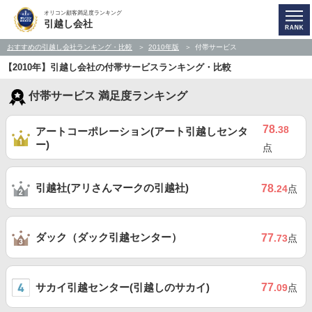
オリコン顧客満足度ランキング
引越し会社
おすすめの引越し会社ランキング・比較
2010年版
付帯サービス
【2010年】引越し会社の付帯サービスランキング・比較
付帯サービス 満足度ランキング
78
.38
アートコーポレーション(アート引越しセンタ
ー)
点
引越社(アリさんマークの引越社)
78
.24
点
ダック（ダック引越センター）
77
.73
点
サカイ引越センター(引越しのサカイ)
77
.09
点