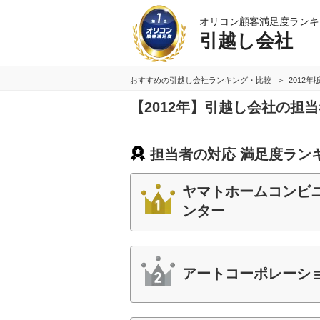
オリコン顧客満足度ランキ
引越し会社
おすすめの引越し会社ランキング・比較
2012年
【2012年】引越し会社の担
担当者の対応 満足度ラン
ヤマトホームコンビ
ンター
アートコーポレーシ