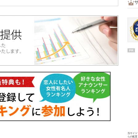
PR
当サイト
らの配置