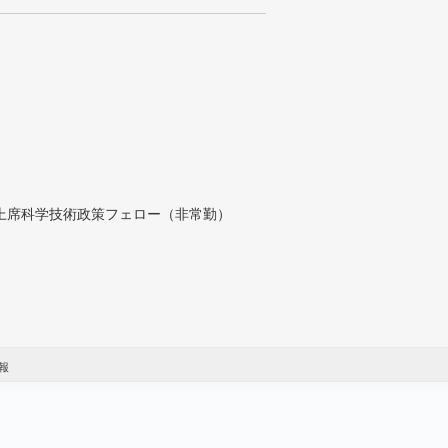
付上席科学技術政策フェロー（非常勤）
報