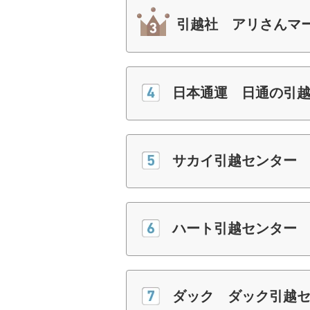
引越社 アリさんマ
日本通運 日通の引
サカイ引越センター
ハート引越センター
ダック ダック引越