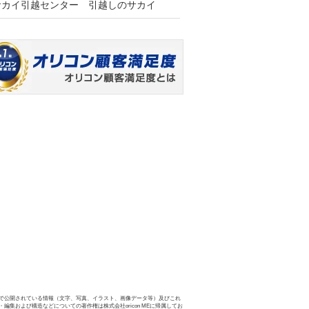
サカイ引越センター 引越しのサカイ
で公開されている情報（文字、写真、イラスト、画像データ等）及びこれ
・編集および構造などについての著作権は株式会社oricon MEに帰属してお