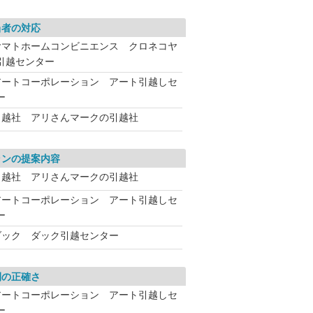
当者の対応
ヤマトホームコンビニエンス クロネコヤ
引越センター
アートコーポレーション アート引越しセ
ー
引越社 アリさんマークの引越社
ランの提案内容
引越社 アリさんマークの引越社
アートコーポレーション アート引越しセ
ー
ダック ダック引越センター
間の正確さ
アートコーポレーション アート引越しセ
ー