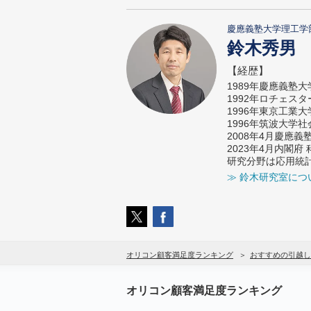
慶應義塾大学理工学
鈴木秀男
【経歴】
1989年慶應義塾
1992年ロチェス
1996年東京工業
1996年筑波大学
2008年4月慶應
2023年4月内閣
研究分野は応用統
≫ 鈴木研究室につ
オリコン顧客満足度ランキング
おすすめの引越し
オリコン顧客満足度ランキング