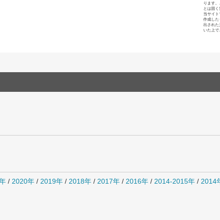
ります。
とは固く
当サイト
作成した
出された
いた上で
1年
/
2020年
/
2019年
/
2018年
/
2017年
/
2016年
/
2014-2015年
/
201