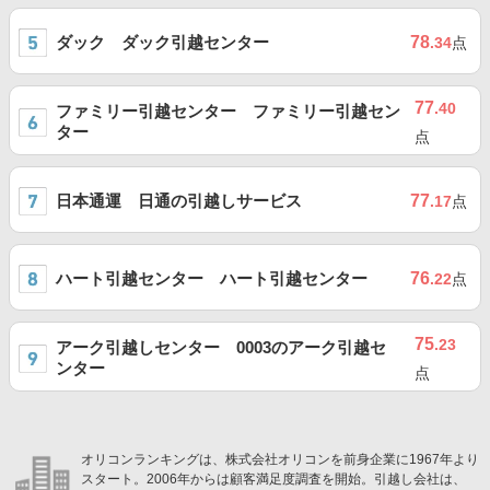
ダック ダック引越センター
78
.34
点
77
.40
ファミリー引越センター ファミリー引越セン
ター
点
日本通運 日通の引越しサービス
77
.17
点
ハート引越センター ハート引越センター
76
.22
点
75
.23
アーク引越しセンター 0003のアーク引越セ
ンター
点
オリコンランキングは、株式会社オリコンを前身企業に1967年より
スタート。2006年からは顧客満足度調査を開始。引越し会社は、