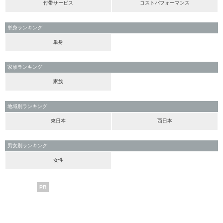
付帯サービス
コストパフォーマンス
単身ランキング
単身
家族ランキング
家族
地域別ランキング
東日本
西日本
男女別ランキング
女性
PR