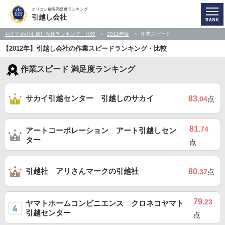
オリコン顧客満足度ランキング
引越し会社
おすすめの引越し会社ランキング・比較
2012年版
作業スピード
【2012年】引越し会社の作業スピードランキング・比較
作業スピード 満足度ランキング
サカイ引越センター 引越しのサカイ
83
.04
点
81
.74
アートコーポレーション アート引越しセン
ター
点
引越社 アリさんマークの引越社
80
.37
点
79
.23
ヤマトホームコンビニエンス クロネコヤマト
引越センター
点