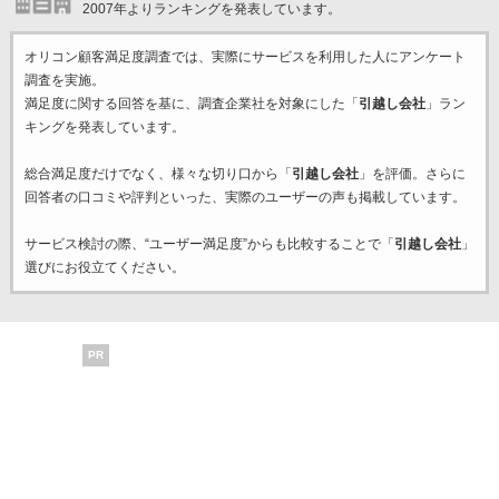
2007年よりランキングを発表しています。
オリコン顧客満足度調査では、実際にサービスを利用した
人にアンケート
調査を実施。
満足度に関する回答を基に、調査企業
社を対象にした「
引越し会社
」ラン
キングを発表しています。
総合満足度だけでなく、様々な切り口から「
引越し会社
」を評価。さらに
回答者の口コミや評判といった、実際のユーザーの声も掲載しています。
サービス検討の際、“ユーザー満足度”からも比較することで「
引越し会社
」
選びにお役立てください。
PR