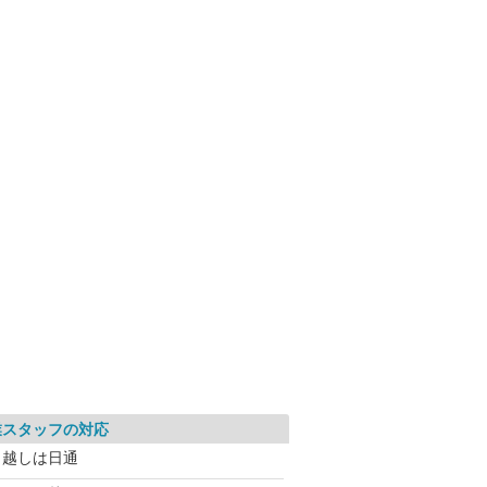
業スタッフの対応
引越しは日通