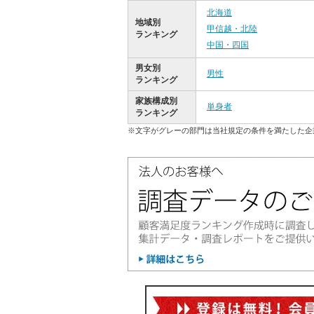
北海道
地域別
甲信越・北陸
ランキング
中国・四国
男女別
男性
ランキング
家族構成別
単身者
ランキング
※文字がグレーの部門は当社規定の条件を満たした企