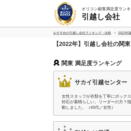
オリコン顧客満足度ランキ
引越し会社
おすすめの引越し会社ランキング・比較
2022年
【2022年】引越し会社の関
関東 満足度ランキング
サカイ引越センター
女性スタッフが衣類を丁寧にボック
対応が素晴らしい。リーダーの方？
動しました。（40代／女性）