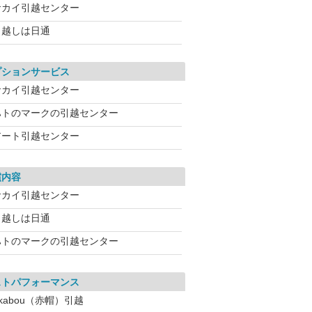
サカイ引越センター
引越しは日通
プションサービス
サカイ引越センター
ハトのマークの引越センター
アート引越センター
償内容
サカイ引越センター
引越しは日通
ハトのマークの引越センター
ストパフォーマンス
kabou（赤帽）引越