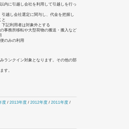
年以内に引越し会社を利用して引越しを行っ
、引越し会社選定に関与し、代金を把握し
こと
、下記利用者は対象外とする
人の事務所移転や大型荷物の搬送・搬入など
用
配便のみの利用
みランクイン対象となります。その他の部
ります。
4年度
/
2013年度
/
2012年度
/
2011年度
/