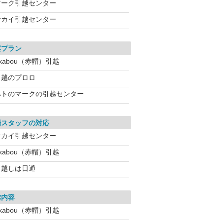
アーク引越センター
サカイ引越センター
案プラン
kabou（赤帽）引越
引越のプロロ
ハトのマークの引越センター
場スタッフの対応
サカイ引越センター
kabou（赤帽）引越
引越しは日通
業内容
kabou（赤帽）引越