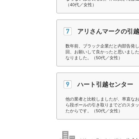
（40代／女性）
アリさんマークの引
数年前、ブラック企業だと内部告発
回、お願いして良かったと思いまし
なりました。（50代／女性）
ハート引越センター
他の業者と比較しましたが、率直な
ら段ボールの引き取りまでどのスタ
たからです。（50代／女性）