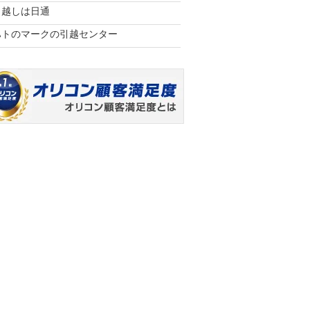
引越しは日通
ハトのマークの引越センター