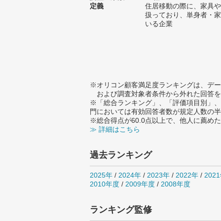
定義
住居移動の際に、家具や
扱っており、単身者・家
いる企業
※オリコン顧客満足度ランキングは、デー
および調査対象者条件から外れた回答を
※「総合ランキング」、「評価項目別」、
門においては有効回答者数が規定人数の半
※総合得点が60.0点以上で、他人に薦
≫ 詳細はこちら
過去ランキング
2025年
/
2024年
/
2023年
/
2022年
/
202
2010年度
/
2009年度
/
2008年度
ランキング監修