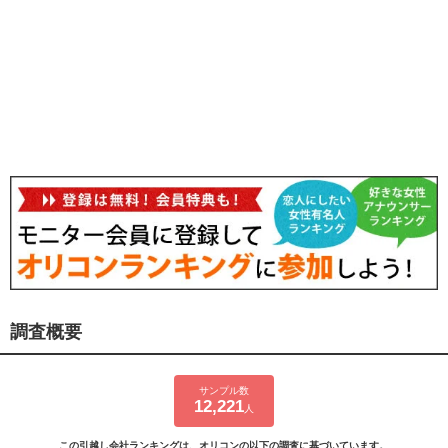
調査概要
サンプル数
12,221
人
この引越し会社ランキングは、オリコンの以下の調査に基づいています。