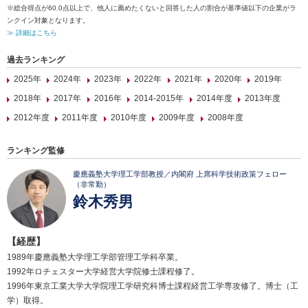
※総合得点が60.0点以上で、他人に薦めたくないと回答した人の割合が基準値以下の企業がラ
ンクイン対象となります。
≫ 詳細はこちら
過去ランキング
2025年
2024年
2023年
2022年
2021年
2020年
2019年
2018年
2017年
2016年
2014-2015年
2014年度
2013年度
2012年度
2011年度
2010年度
2009年度
2008年度
ランキング監修
慶應義塾大学理工学部教授／内閣府 上席科学技術政策フェロー
（非常勤）
鈴木秀男
【経歴】
1989年慶應義塾大学理工学部管理工学科卒業。
1992年ロチェスター大学経営大学院修士課程修了。
1996年東京工業大学大学院理工学研究科博士課程経営工学専攻修了。博士（工
学）取得。