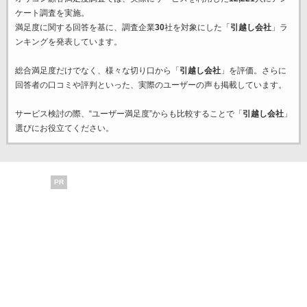
ケート調査を実施。
満足度に関する回答を基に、調査企業
30
社を対象にした「
引越し会社
」ラ
ンキングを発表しています。
総合満足度だけでなく、様々な切り口から「
引越し会社
」を評価。さらに
回答者の口コミや評判といった、実際のユーザーの声も掲載しています。
サービス検討の際、“ユーザー満足度”からも比較することで「
引越し会社
」
選びにお役立てください。
PR