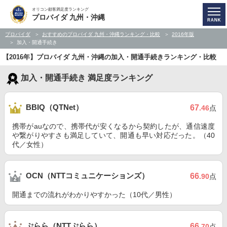
オリコン顧客満足度ランキング
プロバイダ 九州・沖縄
プロバイダ
おすすめのプロバイダ 九州・沖縄ランキング・比較
2016年版
加入・開通手続き
【2016年】プロバイダ 九州・沖縄の加入・開通手続きランキング・比較
加入・開通手続き 満足度ランキング
BBIQ（QTNet）
67
.46
点
携帯がauなので、携帯代が安くなるから契約したが、通信速度
や繋がりやすさも満足していて、開通も早い対応だった。（40
代／女性）
OCN（NTTコミュニケーションズ）
66
.90
点
開通までの流れがわかりやすかった（10代／男性）
ぷらら（NTTぷらら）
66
.70
点