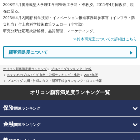
2008年4月慶應義塾大学理工学部管理工学科・准教授。2011年4月同教授、現
在に至る。
2023年4月内閣府 科学技術・イノベーション推進事務局参事官（インフラ・防
災担当）付上席科学技術政策フェロー（非常勤）
研究分野は応用統計解析、品質管理、マーケティング。
≫鈴木研究室についての詳細はこちら
顧客満足度について
オリコン顧客満足度ランキング
プロバイダランキング・比較
おすすめのプロバイダ 九州・沖縄ランキング・比較
2016年版
プロバイダ 九州・沖縄の加入・開通手続きランキング・口コミ情報
オリコン顧客満足度
ランキング一覧
保険
関連ランキング
金融
関連ランキング