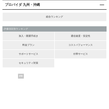
プロバイダ 九州・沖縄
総合ランキング
評価項目別ランキング
加入・開通手続き
通信速度・安定性
料金プラン
コストパフォーマンス
サポートサービス
付帯サービス
セキュリティ対策
PR