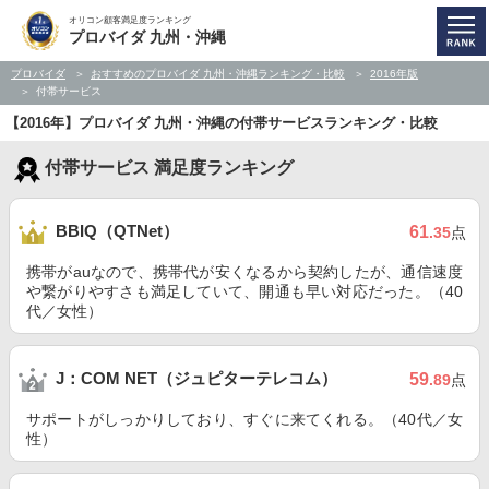
オリコン顧客満足度ランキング
プロバイダ 九州・沖縄
プロバイダ
おすすめのプロバイダ 九州・沖縄ランキング・比較
2016年版
付帯サービス
【2016年】プロバイダ 九州・沖縄の付帯サービスランキング・比較
付帯サービス 満足度ランキング
BBIQ（QTNet）
61
.35
点
携帯がauなので、携帯代が安くなるから契約したが、通信速度
や繋がりやすさも満足していて、開通も早い対応だった。（40
代／女性）
J：COM NET（ジュピターテレコム）
59
.89
点
サポートがしっかりしており、すぐに来てくれる。（40代／女
性）