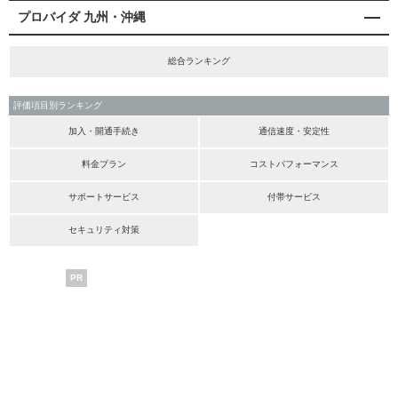
プロバイダ 九州・沖縄
総合ランキング
評価項目別ランキング
加入・開通手続き
通信速度・安定性
料金プラン
コストパフォーマンス
サポートサービス
付帯サービス
セキュリティ対策
PR