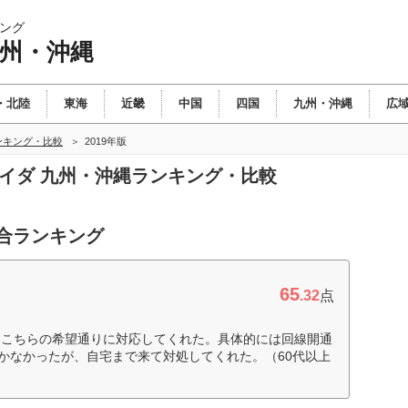
ング
九州・沖縄
・北陸
東海
近畿
中国
四国
九州・沖縄
広
ンキング・比較
2019年版
バイダ 九州・沖縄ランキング・比較
総合ランキング
65
.32
点
、こちらの希望通りに対応してくれた。具体的には回線開通
くいかなかったが、自宅まで来て対処してくれた。（60代以上