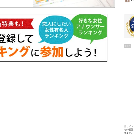
PR
当サイト
らの配置
ります。