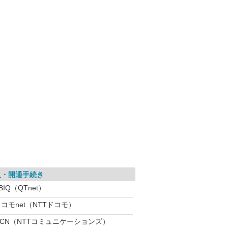
入・開通手続き
BIQ（QTnet）
コモnet（NTTドコモ）
OCN（NTTコミュニケーションズ）