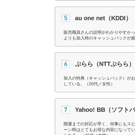
au one net（KDDI）
販売職員さんの説明がわかりやすか
よりも加入時のキャッシュバックが嬉
ぷらら（NTTぷらら）
加入の特典（キャッシュバック）が
している。（20代／女性）
Yahoo! BB（ソフト
開通までの対応が早く、何事にもス
ーン時はとてもお得な内容になって