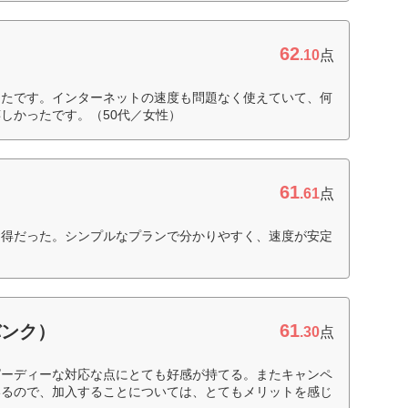
62
.10
点
ったです。インターネットの速度も問題なく使えていて、何
しかったです。（50代／女性）
61
.61
点
お得だった。シンプルなプランで分かりやすく、速度が安定
61
バンク）
.30
点
ピーディーな対応な点にとても好感が持てる。またキャンペ
いるので、加入することについては、とてもメリットを感じ