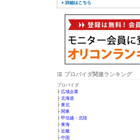
プロバイダ関連ランキング
プロバイダ
広域企業
北海道
東北
関東
甲信越・北陸
東海
近畿
中国