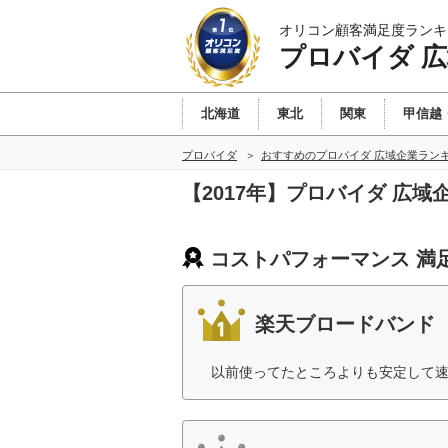
オリコン顧客満足度ランキ
プロバイダ 
北海道
東北
関東
甲信越
プロバイダ
おすすめのプロバイダ 広域企業ラン
【2017年】プロバイダ 広
コストパフォーマンス 満
楽天ブロードバンド
以前使ってたところよりも安定して速