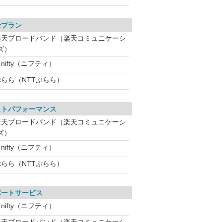
金プラン
楽天ブロードバンド（楽天コミュニケーシ
ズ）
nifty（ニフティ）
ぷらら（NTTぷらら）
ストパフォーマンス
楽天ブロードバンド（楽天コミュニケーシ
ズ）
nifty（ニフティ）
ぷらら（NTTぷらら）
ポートサービス
nifty（ニフティ）