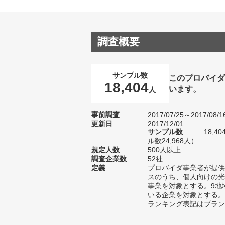
調査概要
サンプル数
このプロバイダ
18,404
います。
人
事前調査
2017/07/25～2017/08/1
更新日
2017/12/01
サンプル数
18,
ル数24,968人）
規定人数
500人以上
調査企業数
52社
定義
プロバイダ事業者が提供
スのうち、個人向けの光
事業を対象とする。9地
いる企業を対象とする。
ランキング表記はブラン