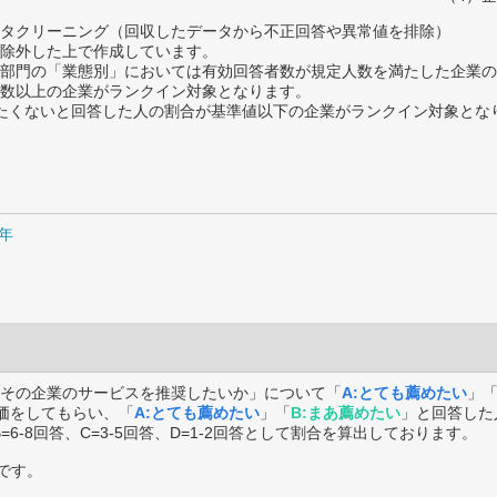
タクリーニング（回収したデータから不正回答や異常値を排除）
除外した上で作成しています。
部門の「業態別」においては有効回答者数が規定人数を満たした企業の
数以上の企業がランクイン対象となります。
薦めたくないと回答した人の割合が基準値以下の企業がランクイン対象とな
7年
その企業のサービスを推奨したいか」について「
A:とても薦めたい
」
価をしてもらい、「
A:とても薦めたい
」「
B:まあ薦めたい
」と回答した
B=6-8回答、C=3-5回答、D=1-2回答として割合を算出しております。
です。