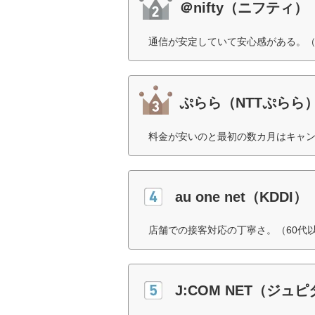
＠nifty（ニフティ）
通信が安定していて安心感がある。（
ぷらら（NTTぷらら
料金が安いのと最初の数カ月はキャン
au one net（KDDI）
店舗での接客対応の丁寧さ。（60代
J:COM NET（ジュ