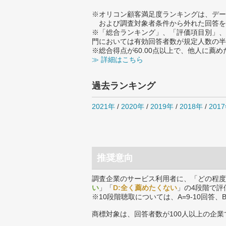
※オリコン顧客満足度ランキングは、デー
および調査対象者条件から外れた回答を
※「総合ランキング」、「評価項目別」、
門においては有効回答者数が規定人数の半
※総合得点が60.00点以上で、他人に
≫ 詳細はこちら
過去ランキング
2021年
/
2020年
/
2019年
/
2018年
/
201
推奨意向
調査企業のサービス利用者に、「どの程度
い
」「
D:全く薦めたくない
」の4段階で評
※10段階聴取については、A=9-10回答、
商標対象は、回答者数が100人以上の企業