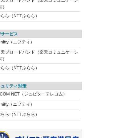
楽天ブロードバンド（楽天コミュニケーシ
ズ）
ぷらら（NTTぷらら）
帯サービス
nifty（ニフティ）
楽天ブロードバンド（楽天コミュニケーシ
ズ）
ぷらら（NTTぷらら）
キュリティ対策
:COM NET（ジュピターテレコム）
nifty（ニフティ）
ぷらら（NTTぷらら）