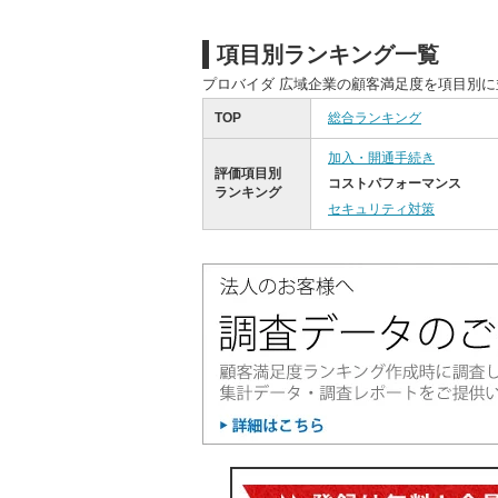
項目別ランキング一覧
プロバイダ 広域企業の顧客満足度を項目別
TOP
総合ランキング
加入・開通手続き
評価項目別
コストパフォーマンス
ランキング
セキュリティ対策