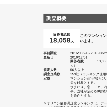
調査概要
回答者総数
このマンション
18,058
います。
人
事前調査
2016/03/24～2016/08/2
更新日
2016/12/01
回答者数
18,0
人）
規定人数
50人以上
調査企業数
159社（ランキング使用
定義
マンション住宅向けにリ
者を対象とする。
水まわり、窓・ドア、内
事、当社が定める8地域
を条件とする。
※オリコン顧客満足度ランキングは、デー