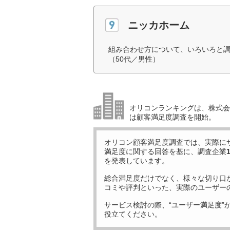
ニッカホーム
組み合わせ方について、いろいろと
（50代／男性）
オリコンランキングは、株式会社
は顧客満足度調査を開始。
オリコン顧客満足度調査では、実際に
満足度に関する回答を基に、調査企業
を発表しています。
総合満足度だけでなく、様々な切り口
コミや評判といった、実際のユーザー
サービス検討の際、“ユーザー満足度”
役立てください。