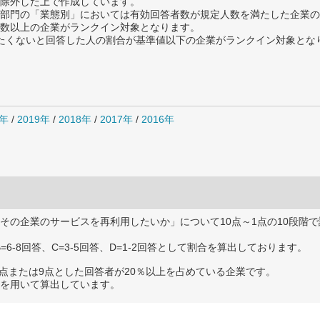
除外した上で作成しています。
部門の「業態別」においては有効回答者数が規定人数を満たした企業の
数以上の企業がランクイン対象となります。
薦めたくないと回答した人の割合が基準値以下の企業がランクイン対象とな
0年
/
2019年
/
2018年
/
2017年
/
2016年
その企業のサービスを再利用したいか」について10点～1点の10段階で
B=6-8回答、C=3-5回答、D=1-2回答として割合を算出しております。
0点または9点とした回答者が20％以上を占めている企業です。
を用いて算出しています。