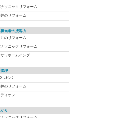
パナソニックリフォーム
三井のリフォーム
業担当者の接客力
三井のリフォーム
パナソニックリフォーム
ミサワホームイング
程管理
IXILビバ
三井のリフォーム
エディオン
上がり
パナソニックリフォーム