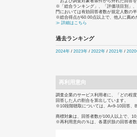
および調査対象者条件から外れた回答を
※「総合ランキング」、「評価項目別」、
門においては有効回答者数が規定人数の半
※総合得点が60.00点以上で、他人に
≫ 詳細はこちら
過去ランキング
2024年
/
2023年
/
2022年
/
2021年
/
202
再利用意向
調査企業のサービス利用者に、「どの程度
回答した人の割合を算出しています。
※10段階聴取については、A=9-10回答、
商標対象は、回答者数が100人以上で、1
※再利用意向の％は、各選択肢の回答者数