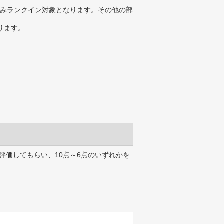
みランクイン対象となります。その他の部
ります。
評価してもらい、10点～6点のいずれかを