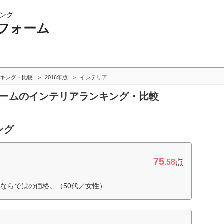
ング
フォーム
キング・比較
2016年版
インテリア
ォームのインテリアランキング・比較
ング
75
.58
点
ならではの価格。（50代／女性）