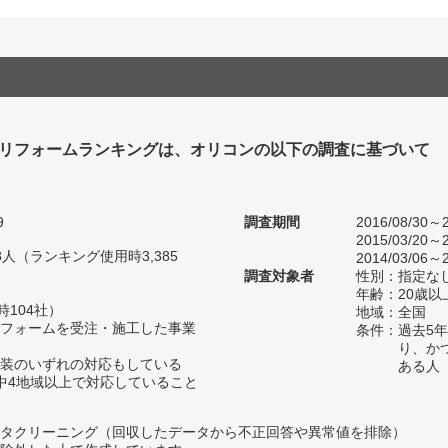
リフォームランキングは、オリコンの以下の調査に基づいて
9
調査期間
2016/08/30～2
2015/03/20～2
58人（ランキング使用時3,385
2014/03/06～2
調査対象者
性別：指定な
年齢：20歳以
時104社）
地域：全国
フォームを受注・施工した事業
条件：過去5
り、か
装のいずれの対応もしている
ある人
中4地域以上で対応していること
タクリーニング（回収したデータから不正回答や異常値を排除）