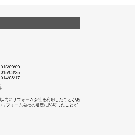
016/09/09
015/03/25
014/03/17
し
上
年以内にリフォーム会社を利用したことがあ
つリフォーム会社の選定に関与したことが