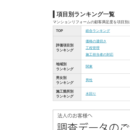
項目別ランキング一覧
マンションリフォームの顧客満足度を項目別
TOP
総合ランキング
価格の適切さ
評価項目別
工程管理
ランキング
施工担当者の対応
地域別
関東
ランキング
男女別
男性
ランキング
施工箇所別
水回り
ランキング