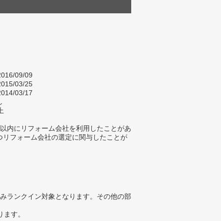
016/09/09
015/03/25
014/03/17
し
上
年以内にリフォーム会社を利用したことがあ
つリフォーム会社の選定に関与したことが
みランクイン対象となります。その他の部
ります。