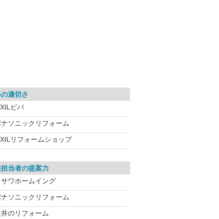
格の適切さ
IXILビバ
パナソニックリフォーム
IXILリフォームショップ
業担当者の提案力
ミサワホームイング
パナソニックリフォーム
三井のリフォーム