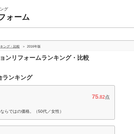
ング
フォーム
キング・比較
2016年版
ションリフォームランキング・比較
合ランキング
75
.82
点
ならではの価格。（50代／女性）