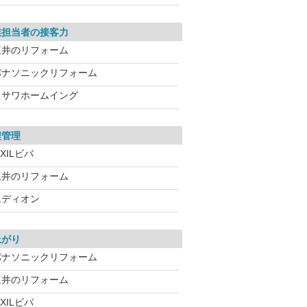
業担当者の接客力
三井のリフォーム
パナソニックリフォーム
ミサワホームイング
程管理
IXILビバ
三井のリフォーム
エディオン
上がり
パナソニックリフォーム
三井のリフォーム
IXILビバ