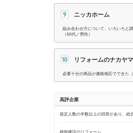
ニッカホーム
組み合わせ方について、いろいろと
（50代／男性）
リフォームのナカヤ
必要十分の商品が価格相応でできた（
高評企業
規定人数の半数以上の回答があり、総合
積和建設のリフォーム