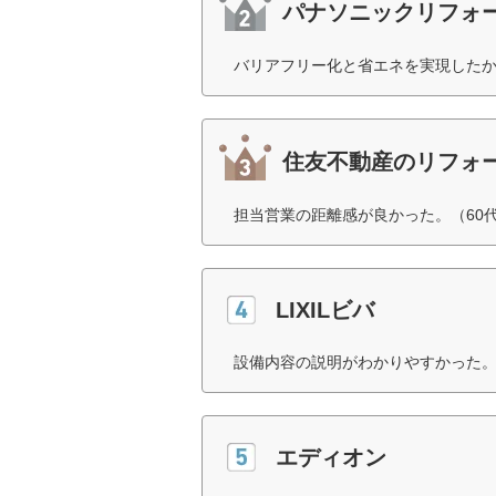
パナソニックリフォ
バリアフリー化と省エネを実現したか
住友不動産のリフォ
担当営業の距離感が良かった。（60
LIXILビバ
設備内容の説明がわかりやすかった。
エディオン