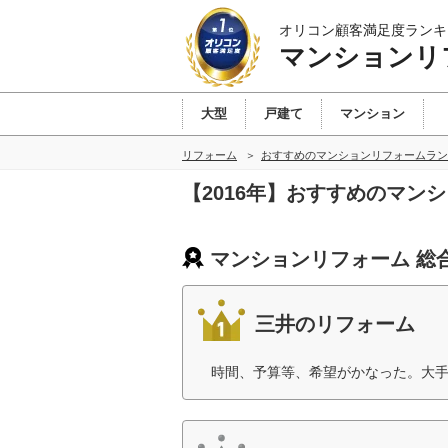
オリコン顧客満足度ランキ
マンションリ
大型
戸建て
マンション
リフォーム
おすすめのマンションリフォームラン
【2016年】おすすめのマン
マンションリフォーム 総
三井のリフォーム
時間、予算等、希望がかなった。大手