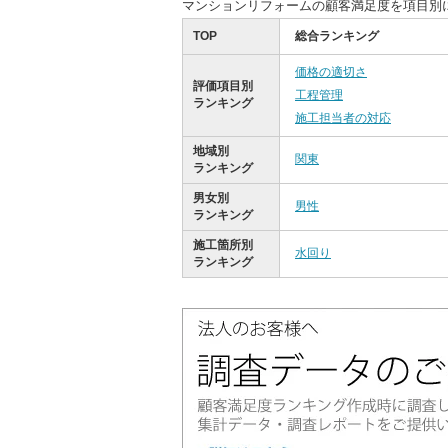
マンションリフォームの顧客満足度を項目別
TOP
総合ランキング
価格の適切さ
評価項目別
工程管理
ランキング
施工担当者の対応
地域別
関東
ランキング
男女別
男性
ランキング
施工箇所別
水回り
ランキング