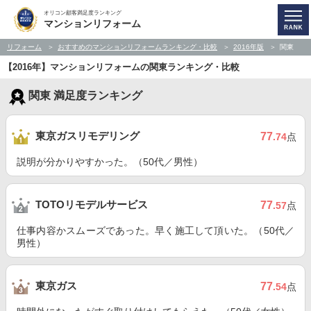
オリコン顧客満足度ランキング
マンションリフォーム
リフォーム
おすすめのマンションリフォームランキング・比較
2016年版
関東
【2016年】マンションリフォームの関東ランキング・比較
関東 満足度ランキング
東京ガスリモデリング
77
.74
点
説明が分かりやすかった。（50代／男性）
TOTOリモデルサービス
77
.57
点
仕事内容かスムーズであった。早く施工して頂いた。（50代／
男性）
東京ガス
77
.54
点