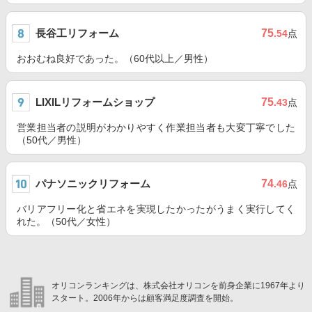
長谷工リフォーム
75
.54
点
おおむね良好であった。（60代以上／男性）
LIXILリフォームショップ
75
.43
点
営業担当者の説明がわかりやすく作業担当者も大変丁寧でした
（50代／男性）
パナソニックリフォーム
74
.46
点
バリアフリー化と省エネを実現したかったがうまく実行してく
れた。（50代／女性）
オリコンランキングは、株式会社オリコンを前身企業に1967年より
スタート。2006年からは顧客満足度調査を開始。