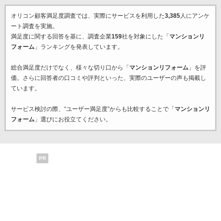
オリコン顧客満足度調査では、実際にサービスを利用した
3,385
人にアンケ
ート調査を実施。
満足度に関する回答を基に、調査企業
159
社を対象にした「
マンションリ
フォーム
」ランキングを発表しています。
総合満足度だけでなく、様々な切り口から「
マンションリフォーム
」を評
価。さらに回答者の口コミや評判といった、実際のユーザーの声も掲載し
ています。
サービス検討の際、“ユーザー満足度”からも比較することで「
マンションリ
フォーム
」選びにお役立てください。
PR