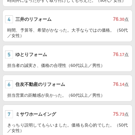
時間外になったがすぐ取り付けしてもらえた。（50代／女性）
三井のリフォーム
76
.30
点
時間、予算等、希望がかなった。大手ならではの価格。（50代
／女性）
ゆとりフォーム
76
.17
点
担当者の誠実さ、価格の合理性（60代以上／男性）
住友不動産のリフォーム
76
.14
点
担当営業の距離感が良かった。（60代以上／男性）
ミサワホームイング
75
.73
点
きっちり説明してもらいました。価格も良心的でした。（50代
／女性）