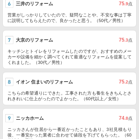
三井のリフォーム
75
.9
点
営業がしっかりしていたので、疑問なことや、不安な事は丁寧
に説明してもらえたので、良かったと思う。（50代／男性）
大京のリフォーム
75
.3
点
キッチンとトイレをリフォームしたのですが、おすすめのメー
カーや設備を細かく調べてくれて最適なリフォームを提案して
くれました。（30代／男性）
イオン 住まいのリフォーム
75
.2
点
こちらの希望通りにできた。工事された方も養生をきちんとさ
れきれいに仕上がったのでよかった。（60代以上／女性）
ニッカホーム
74
.8
点
ニッカさんが住居から一番近かったこともあり、3社見積もり
後、一番安かった業者に合わせて値段を下げてもらった。（60