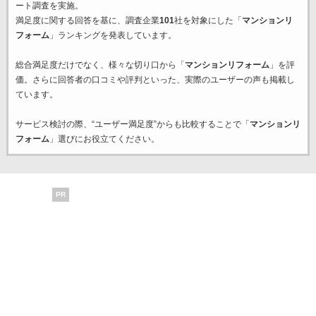
ート調査を実施。
満足度に関する回答を基に、調査企業
101
社を対象にした「
マンションリ
フォーム
」ランキングを発表しています。
総合満足度だけでなく、様々な切り口から「
マンションリフォーム
」を評
価。さらに回答者の口コミや評判といった、実際のユーザーの声も掲載し
ています。
サービス検討の際、“ユーザー満足度”からも比較することで「
マンションリ
フォーム
」選びにお役立てください。
PR