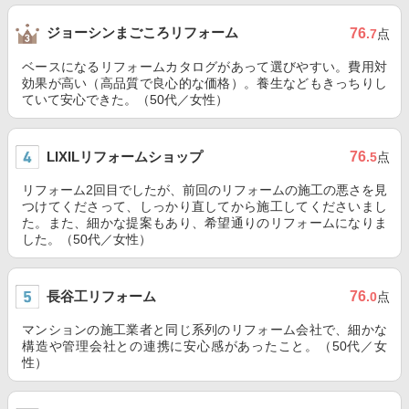
ジョーシンまごころリフォーム
76
.7
点
ベースになるリフォームカタログがあって選びやすい。費用対
効果が高い（高品質で良心的な価格）。養生などもきっちりし
ていて安心できた。（50代／女性）
LIXILリフォームショップ
76
.5
点
リフォーム2回目でしたが、前回のリフォームの施工の悪さを見
つけてくださって、しっかり直してから施工してくださいまし
た。また、細かな提案もあり、希望通りのリフォームになりま
した。（50代／女性）
長谷工リフォーム
76
.0
点
マンションの施工業者と同じ系列のリフォーム会社で、細かな
構造や管理会社との連携に安心感があったこと。（50代／女
性）