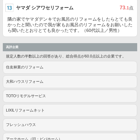
ヤマダ シアワセリフォーム
73
.1
点
隣の家でヤマダデンキでお風呂のリフォームをしたらとても良
かったと聞いたので我が家もお風呂のリフォームをお願いした
ら聞いたとおりとても良かったです。（60代以上／男性）
高評企業
規定人数の半数以上の回答があり、総合得点が60.0点以上の企業です。
住友林業のリフォーム
大和ハウスリフォーム
TOTOリモデルサービス
LIXILリフォームネット
フレッシュハウス
アークホーム（旧：ビバホーム）