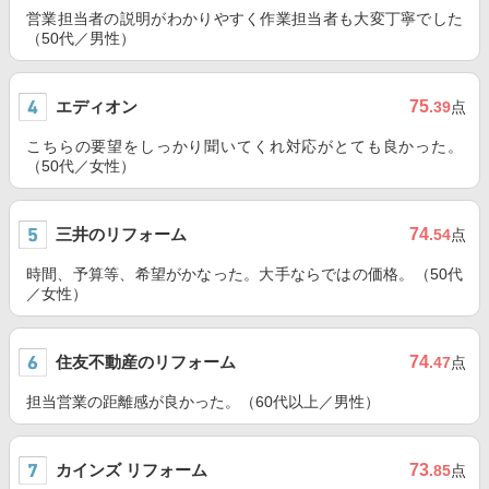
営業担当者の説明がわかりやすく作業担当者も大変丁寧でした
（50代／男性）
エディオン
75
.39
点
こちらの要望をしっかり聞いてくれ対応がとても良かった。
（50代／女性）
三井のリフォーム
74
.54
点
時間、予算等、希望がかなった。大手ならではの価格。（50代
／女性）
住友不動産のリフォーム
74
.47
点
担当営業の距離感が良かった。（60代以上／男性）
カインズ リフォーム
73
.85
点