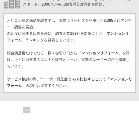
スタート。2006年からは顧客満足度調査を開始。
オリコン顧客満足度調査では、実際にサービスを利用した
3,385
人にアンケ
ート調査を実施。
満足度に関する回答を基に、調査企業
159
社を対象にした「
マンションリ
フォーム
」ランキングを発表しています。
総合満足度だけでなく、様々な切り口から「
マンションリフォーム
」を評
価。さらに回答者の口コミや評判といった、実際のユーザーの声も掲載し
ています。
サービス検討の際、“ユーザー満足度”からも比較することで「
マンションリ
フォーム
」選びにお役立てください。
PR