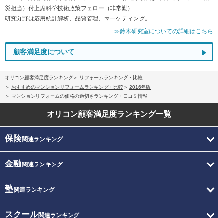
災担当）付上席科学技術政策フェロー（非常勤）
研究分野は応用統計解析、品質管理、マーケティング。
≫鈴木研究室についての詳細はこちら
顧客満足度について
オリコン顧客満足度ランキング
リフォームランキング・比較
おすすめのマンションリフォームランキング・比較
2016年版
マンションリフォームの価格の適切さランキング・口コミ情報
オリコン顧客満足度
ランキング一覧
保険
関連ランキング
金融
関連ランキング
塾
関連ランキング
スクール
関連ランキング