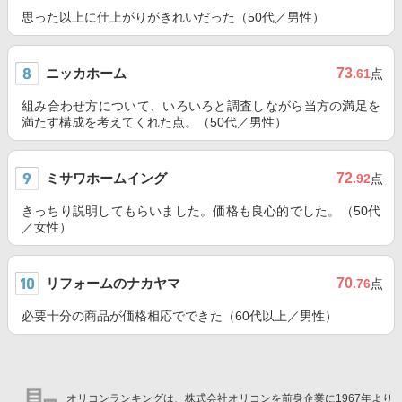
思った以上に仕上がりがきれいだった（50代／男性）
ニッカホーム
73
.61
点
組み合わせ方について、いろいろと調査しながら当方の満足を
満たす構成を考えてくれた点。（50代／男性）
ミサワホームイング
72
.92
点
きっちり説明してもらいました。価格も良心的でした。（50代
／女性）
リフォームのナカヤマ
70
.76
点
必要十分の商品が価格相応でできた（60代以上／男性）
オリコンランキングは、株式会社オリコンを前身企業に1967年より