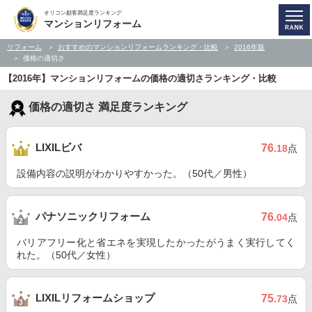
オリコン顧客満足度ランキング
マンションリフォーム
リフォーム
おすすめのマンションリフォームランキング・比較
2016年版
価格の適切さ
【2016年】マンションリフォームの価格の適切さランキング・比較
価格の適切さ 満足度ランキング
LIXILビバ
76
.18
点
設備内容の説明がわかりやすかった。（50代／男性）
パナソニックリフォーム
76
.04
点
バリアフリー化と省エネを実現したかったがうまく実行してく
れた。（50代／女性）
LIXILリフォームショップ
75
.73
点