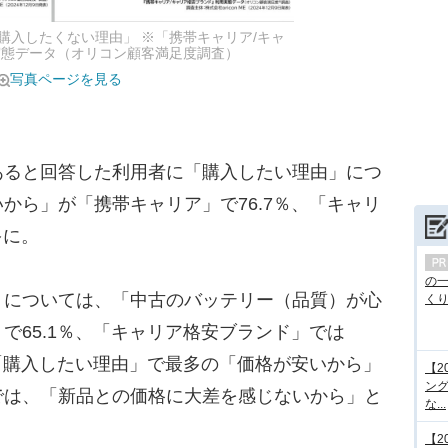
購入したくない理由」 ※「携帯キャリア/キャ
実態データ（オリコン顧客満足度調査）
写真ページを見る
ると回答した利用者に「購入したい理由」につ
から」が「携帯キャリア」で76.7％、「キャリ
多に。
の
については、「中古のバッテリー（品質）が心
くり.
で65.1％、「キャリア格安ブランド」では
、「購入したい理由」で最多の「価格が安いから」
【2
ング
では、「新品との価格に大差を感じないから」と
な...
【2