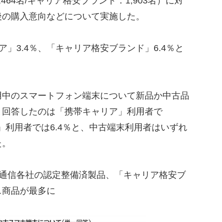
,464名/キャリア格安ブランド：1,903名）に対
後の購入意向などについて実施した。
」3.4％、「キャリア格安ブランド」6.4％と
中のスマートフォン端末について新品か中古品
と回答したのは「携帯キャリア」利用者で
」利用者では6.4％と、中古端末利用者はいずれ
た。
は通信各社の認定整備済製品、「キャリア格安ブ
ス商品が最多に