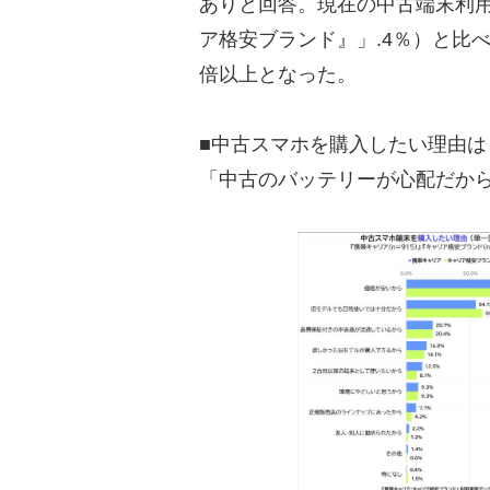
ありと回答。現在の中古端末利用
ア格安ブランド』」.4％）と比
倍以上となった。
■中古スマホを購入したい理由
「中古のバッテリーが心配だか