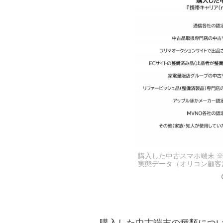
購入した中古スマホ端末 ※
実態データ（オリコン顧客
購入した中古端末の種類につい