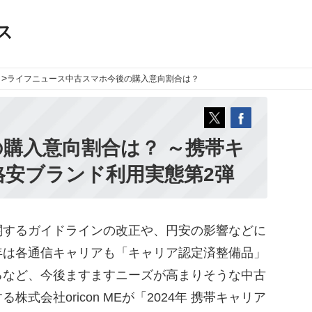
ス
>
ライフニュース
中古スマホ今後の購入意向割合は？
購入意向割合は？ ～携帯キ
格安ブランド利用実態第2弾
するガイドラインの改正や、円安の影響などに
年は各通信キャリアも「キャリア認定済整備品」
るなど、今後ますますニーズが高まりそうな中古
式会社oricon MEが「2024年 携帯キャリア