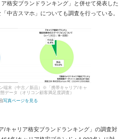
リア格安ブランドランキング」と併せて発表した
な「中古スマホ」についても調査を行っている。
ン端末（中古／新品）※「携帯キャリア/キャ
実態データ（オリコン顧客満足度調査）
写真ページを見る
リア/キャリア格安ブランドランキング」の調査対