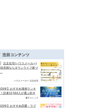
注目コンテンツ
注文住宅(ハウスメーカー)
一括見積ならタウンライフ家づ
..
ハウスメーカー 注文住宅
026年】おすすめ漫画ランキ
！読者10,564人が選ぶ好き
電子コミック
026年】おすすめ恋愛・ラブ