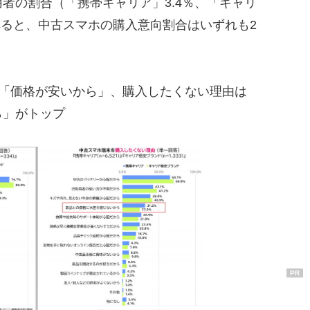
者の割合（「携帯キャリア」3.4％、「キャリ
べると、中古スマホの購入意向割合はいずれも2
は「価格が安いから」、購入したくない理由は
ら」がトップ
PR