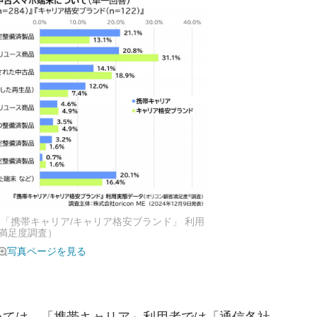
「携帯キャリア/キャリア格安ブランド」 利用
満足度調査）
写真ページを見る
ては、「携帯キャリア」利用者では「通信各社