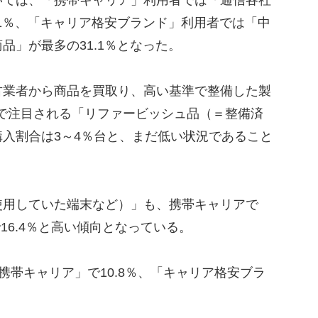
.1％、「キャリア格安ブランド」利用者では「中
品」が最多の31.1％となった。
業者から商品を買取り、高い基準で整備した製
で注目される「リファービッシュ品（＝整備済
入割合は3～4％台と、まだ低い状況であること
用していた端末など）」も、携帯キャリアで
で16.4％と高い傾向となっている。
携帯キャリア」で10.8％、「キャリア格安ブラ
り