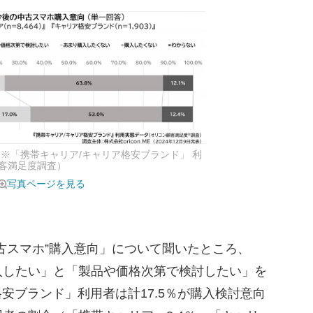
※「携帯キャリア/キャリア格安ブランド」 利
客満足度調査）
写真ページを見る
古スマホ”購入意向」について聞いたところ、
入したい」と「製品や価格次第で検討したい」を
格安ブランド」利用者は計17.5％が購入検討意向