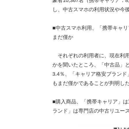
象者10,367名（携帯キャリア：8
し、中古スマホの利用状況や今
■中古スマホ利用、「携帯キャリア
まだ僅か
それぞれの利用者に、現在利用
かを聞いたところ、「中古品」
3.4％、「キャリア格安ブランド
もまだ僅かであることが判明し
■購入商品、「携帯キャリア」
ランド」は専門店の中古リユー