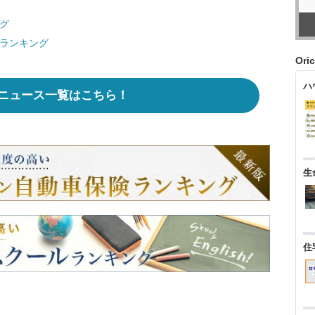
グ
ドランキング
Ori
ハ
ニュース一覧はこちら！
生
住