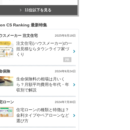
11位以下を見る
con CS Ranking 最新特集
ウスメーカー 注文住宅
2025年9月19日
注文住宅(ハウスメーカー)の一
括見積ならタウンライフ家づ
くり
命保険
2024年9月24日
生命保険料の相場は月いく
ら？月額平均費用を年代・年
収別で解説
宅ローン
2024年7月30日
住宅ローンの種類と特徴は？
金利タイプやペアローンなど
選び方