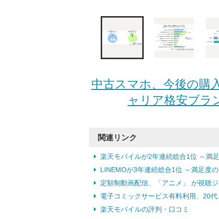
中古スマホ、今後の購入
ャリア格安ブラン
関連リンク
楽天モバイルが2年連続総合1位 ～満
LINEMOが3年連続総合1位 ～満足
定額制動画配信、「アニメ」 が視聴
電子コミックサービス有料利用、20代
楽天モバイルの評判・口コミ