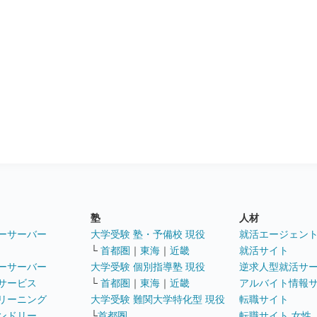
塾
人材
ーサーバー
大学受験 塾・予備校 現役
就活エージェン
└
首都圏
｜
東海
｜
近畿
就活サイト
ーサーバー
大学受験 個別指導塾 現役
逆求人型就活サ
サービス
└
首都圏
｜
東海
｜
近畿
アルバイト情報
リーニング
大学受験 難関大学特化型 現役
転職サイト
ンドリー
└
首都圏
転職サイト 女性