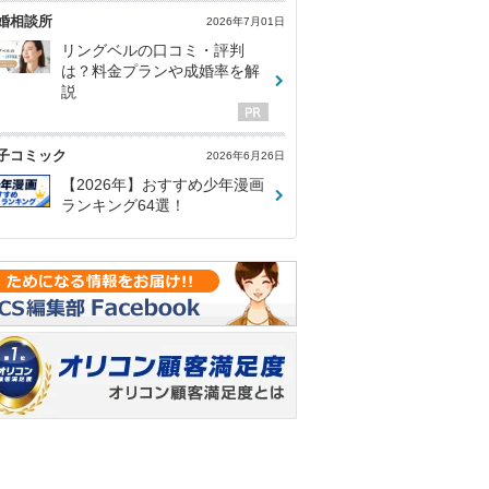
婚相談所
2026年7月01日
リングベルの口コミ・評判
は？料金プランや成婚率を解
説
子コミック
2026年6月26日
【2026年】おすすめ少年漫画
ランキング64選！