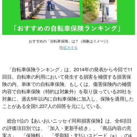
おすすめの「自転車保険」は？（画像はイメージ)
拡大する
「自転車保険ランキング」は、2014年の発表から今回で11
回目。自転車の利用において発生する損害を補償する損害保
険の内、単体での自転車保険、もしくは、傷害保険内の補償
内容で自転車保険（特約は対象外）を取り扱っている20社を
対象に、過去5年以内に自転車保険に加入し、保険を適用した
ことがある全国1,237人の回答を元にしている。
総合1位の【あいおいニッセイ同和損害保険】は、全6項目
の評価項目別では、「加入・更新手続き」、「商品内容の充
実さ」、「保険料」、「受取額・支払いスピード（※）」の4