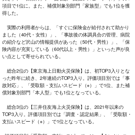
項目で1位に。また、補償対象別部門「家族型」でも1位を獲
得した。
実際の利用者からは、「すぐに保険金が給付されて助かり
ました（40代・女性）」、「事故後の体調具合の管理、病院
の紹介など沢山の情報提供があった（50代・男性）」、「保
険内容が充実している（60代以上・男性）」といった声が良
い点として寄せられている。
総合2位の【東京海上日動火災保険】は、初TOP3入りとな
った昨年に続き、2年連続のTOP3入り。評価項目別では「事
故対応」、「受取額・支払いスピード（※）」で1位、また補
償対象別部門「本人型」でも1位となっている。
総合3位の【三井住友海上火災保険】は、2021年以来の
TOP3入り。評価項目別では「調査・認定結果」、「受取額・
支払いスピード（※）」で1位となっている。