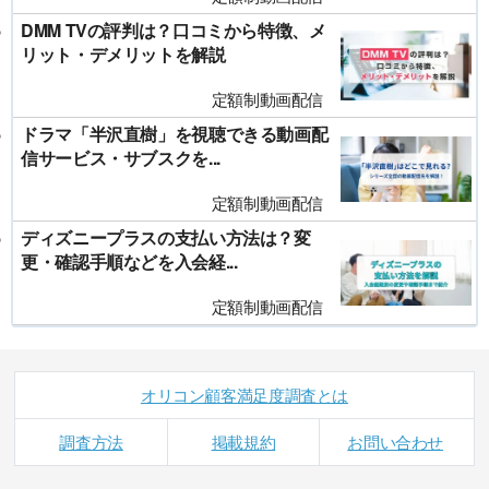
DMM TVの評判は？口コミから特徴、メ
リット・デメリットを解説
定額制動画配信
ドラマ「半沢直樹」を視聴できる動画配
信サービス・サブスクを...
定額制動画配信
ディズニープラスの支払い方法は？変
更・確認手順などを入会経...
定額制動画配信
オリコン顧客満足度調査とは
調査方法
掲載規約
お問い合わせ