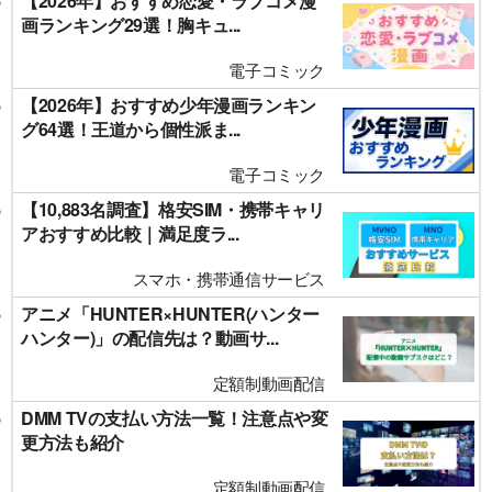
【2026年】おすすめ恋愛・ラブコメ漫
画ランキング29選！胸キュ...
電子コミック
【2026年】おすすめ少年漫画ランキン
グ64選！王道から個性派ま...
電子コミック
【10,883名調査】格安SIM・携帯キャリ
アおすすめ比較｜満足度ラ...
スマホ・携帯通信サービス
アニメ「HUNTER×HUNTER(ハンター
ハンター)」の配信先は？動画サ...
定額制動画配信
DMM TVの支払い方法一覧！注意点や変
更方法も紹介
定額制動画配信