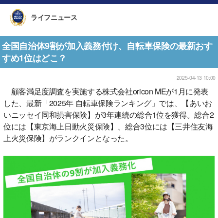
ライフニュース
全国自治体9割が加入義務付け、自転車保険の最新おす
すめ1位はどこ？
2025-04-13 10:00
顧客満足度調査を実施する株式会社oricon MEが1月に発表
した、最新「2025年 自転車保険ランキング」では、【あいお
いニッセイ同和損害保険】が3年連続の総合1位を獲得。総合2
位には【東京海上日動火災保険】、総合3位には【三井住友海
上火災保険】がランクインとなった。