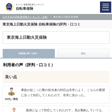
オリコン顧客満足度ランキング
自転車保険
おすすめの自転車保険ランキング・比較
東京海上日動火災保険
東京海上日動火災保険
自転車保険の評判・口コミ
東京海上日動火災保険
利用者の声（
18
）
得点
件
利用者の声（評判・口コミ）
良い点
事故が起こった際の担当者の対応は非常によく、こちらの要望
に沿って対応してくれたので、非常に良かった。
50代／男性
親身になって対応してくれたので 、気が動転していても、