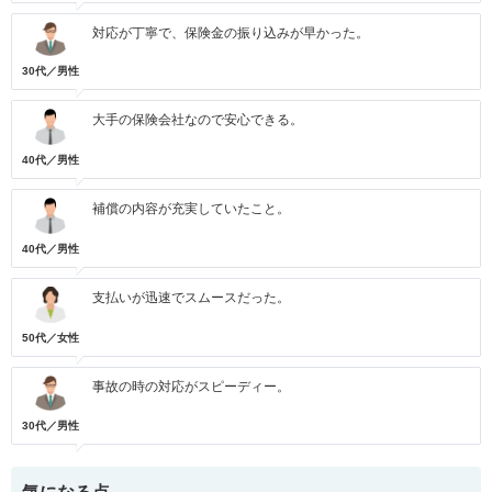
対応が丁寧で、保険金の振り込みが早かった。
30代／男性
大手の保険会社なので安心できる。
40代／男性
補償の内容が充実していたこと。
40代／男性
支払いが迅速でスムースだった。
50代／女性
事故の時の対応がスピーディー。
30代／男性