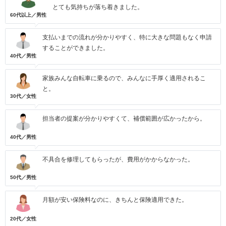
とても気持ちが落ち着きました。
60代以上／男性
支払いまでの流れが分かりやすく、特に大きな問題もなく申請
することができました。
40代／男性
家族みんな自転車に乗るので、みんなに手厚く適用されるこ
と。
30代／女性
担当者の提案が分かりやすくて、補償範囲が広かったから。
40代／男性
不具合を修理してもらったが、費用がかからなかった。
50代／男性
月額が安い保険料なのに、きちんと保険適用できた。
20代／女性