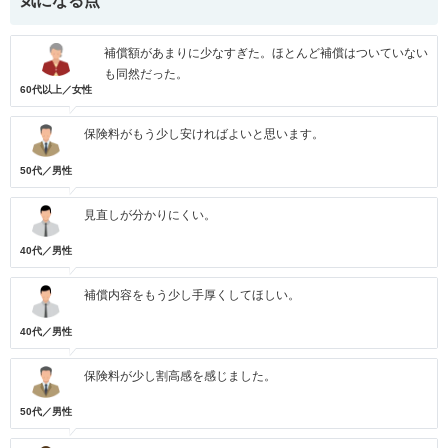
気になる点
補償額があまりに少なすぎた。ほとんど補償はついていない
も同然だった。
60代以上／女性
保険料がもう少し安ければよいと思います。
50代／男性
見直しが分かりにくい。
40代／男性
補償内容をもう少し手厚くしてほしい。
40代／男性
保険料が少し割高感を感じました。
50代／男性