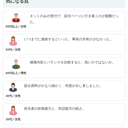
気になる点
ネットのみの受付で、該当ページに行き着くのが困難だっ
た。
60代以上／女性
いつまでに連絡するといった、事前の共有が少なかった。
20代／女性
補償内容とバランスを比較すると、高いのではないか。
60代以上／男性
提出資料がかなり細かく、何度か出し直しをした。
40代／女性
担当者の折衝能力と、対話能力の鈍さ。
20代／女性