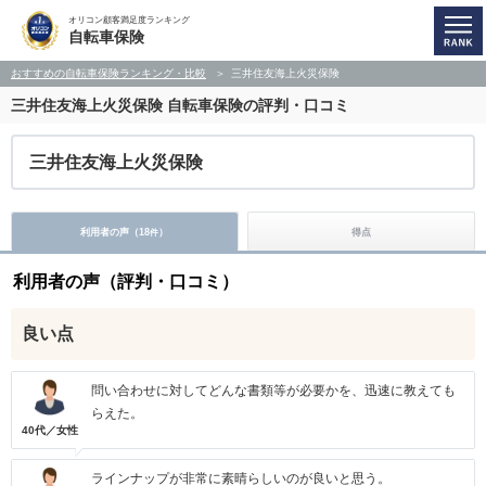
オリコン顧客満足度ランキング
自転車保険
おすすめの自転車保険ランキング・比較
三井住友海上火災保険
三井住友海上火災保険
自転車保険の評判・口コミ
三井住友海上火災保険
利用者の声（
18
）
得点
件
利用者の声（評判・口コミ）
良い点
問い合わせに対してどんな書類等が必要かを、迅速に教えても
らえた。
40代／女性
ラインナップが非常に素晴らしいのが良いと思う。