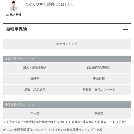
わかりやすく説明してほしい。
40代／男性
自転車保険
総合ランキング
評価項目別ランキング
加入・更新手続き
商品内容の充実さ
保険料
事故対応
調査・認定結果
受取額・支払いスピード
補償対象別ランキング
本人型
家族型
※文字がグレーの部門は当社規定の条件を満たした企業が2社未満のため発表しておりません。
オリコン顧客満足度ランキング
おすすめの自転車保険ランキング・比較