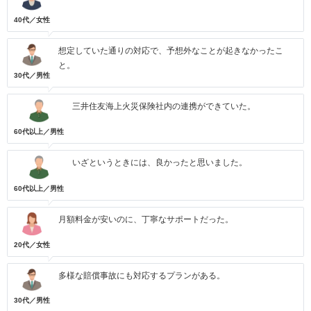
40代／女性
想定していた通りの対応で、予想外なことが起きなかったこ
と。
30代／男性
三井住友海上火災保険社内の連携ができていた。
60代以上／男性
いざというときには、良かったと思いました。
60代以上／男性
月額料金が安いのに、丁寧なサポートだった。
20代／女性
多様な賠償事故にも対応するプランがある。
30代／男性