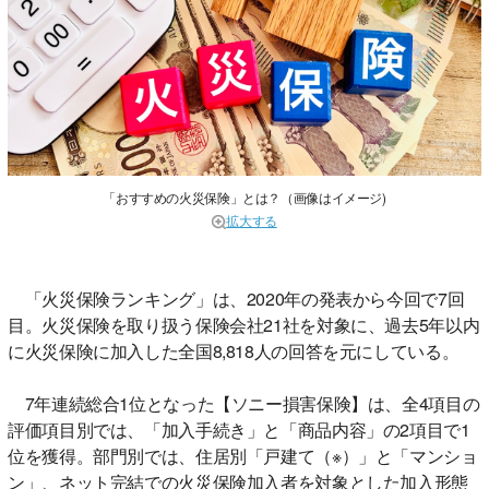
「おすすめの火災保険」とは？（画像はイメージ)
拡大する
「火災保険ランキング」は、2020年の発表から今回で7回
目。火災保険を取り扱う保険会社21社を対象に、過去5年以内
に火災保険に加入した全国8,818人の回答を元にしている。
7年連続総合1位となった【ソニー損害保険】は、全4項目の
評価項目別では、「加入手続き」と「商品内容」の2項目で1
位を獲得。部門別では、住居別「戸建て（※）」と「マンショ
ン」、ネット完結での火災保険加入者を対象とした加入形態