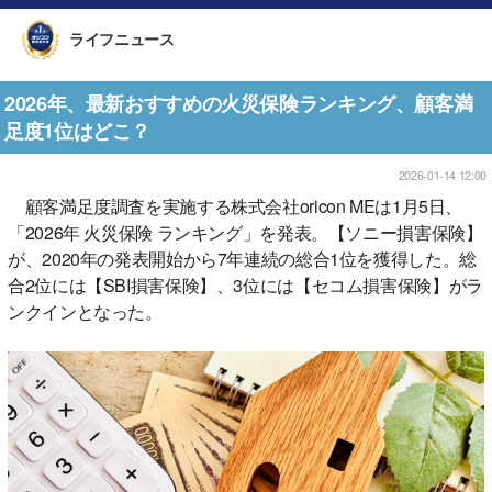
ライフニュース
2026年、最新おすすめの火災保険ランキング、顧客満
足度1位はどこ？
2026-01-14 12:00
顧客満足度調査を実施する株式会社oricon MEは1月5日、
「2026年 火災保険 ランキング」を発表。【ソニー損害保険】
が、2020年の発表開始から7年連続の総合1位を獲得した。総
合2位には【SBI損害保険】、3位には【セコム損害保険】がラ
ンクインとなった。