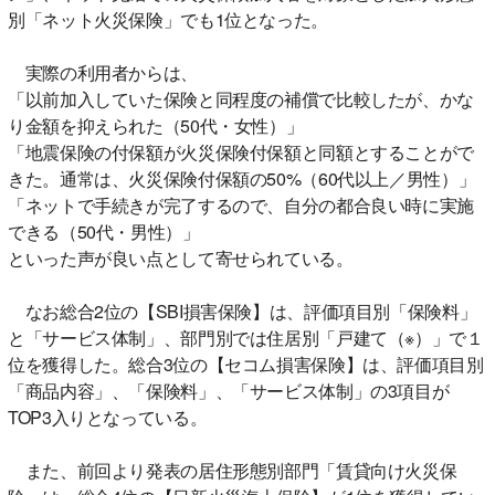
別「ネット火災保険」でも1位となった。
実際の利用者からは、
「以前加入していた保険と同程度の補償で比較したが、かな
り金額を抑えられた（50代・女性）」
「地震保険の付保額が火災保険付保額と同額とすることがで
きた。通常は、火災保険付保額の50%（60代以上／男性）」
「ネットで手続きが完了するので、自分の都合良い時に実施
できる（50代・男性）」
といった声が良い点として寄せられている。
なお総合2位の【SBI損害保険】は、評価項目別「保険料」
と「サービス体制」、部門別では住居別「戸建て（※）」で１
位を獲得した。総合3位の【セコム損害保険】は、評価項目別
「商品内容」、「保険料」、「サービス体制」の3項目が
TOP3入りとなっている。
また、前回より発表の居住形態別部門「賃貸向け火災保