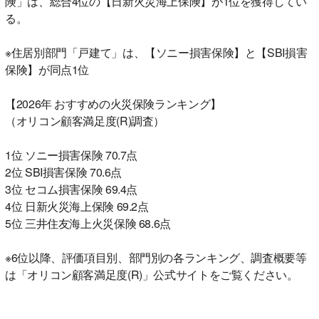
険」は、総合4位の【日新火災海上保険】が1位を獲得してい
る。
※住居別部門「戸建て」は、【ソニー損害保険】と【SBI損害
保険】が同点1位
【2026年 おすすめの火災保険ランキング】
（オリコン顧客満足度(R)調査）
1位 ソニー損害保険 70.7点
2位 SBI損害保険 70.6点
3位 セコム損害保険 69.4点
4位 日新火災海上保険 69.2点
5位 三井住友海上火災保険 68.6点
※6位以降、評価項目別、部門別の各ランキング、調査概要等
は「オリコン顧客満足度(R)」公式サイトをご覧ください。