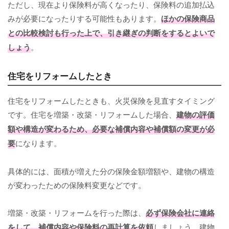
ただし、現在より保険料が高くなったり、保険料の追加払込
みが必要になったりする可能性もあります。
ほかの保険商品
との比較検討も行った上で、引き継ぎの判断をするとよいで
しょう
。
住宅をリフォームしたとき
住宅をリフォームしたときも、火災保険を見直すタイミング
です。住宅を増築・改築・リフォームした場合、
建物の評価
額や構造が変わるため、必要な補償内容や補償額の変更が必
要
になります。
具体的には、面積が増えた分の保険金額増額や、建物の構造
が変わったための保険料変更などです。
増築・改築・リフォームを行った際は、
必ず保険会社に連絡
をして、補償内容や保険料の再計算を依頼
しましょう。建物