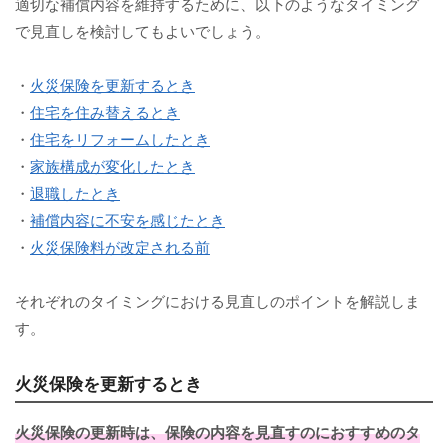
適切な補償内容を維持するために、以下のようなタイミング
で見直しを検討してもよいでしょう。
・
火災保険を更新するとき
・
住宅を住み替えるとき
・
住宅をリフォームしたとき
・
家族構成が変化したとき
・
退職したとき
・
補償内容に不安を感じたとき
・
火災保険料が改定される前
それぞれのタイミングにおける見直しのポイントを解説しま
す。
火災保険を更新するとき
火災保険の更新時は、保険の内容を見直すのにおすすめのタ