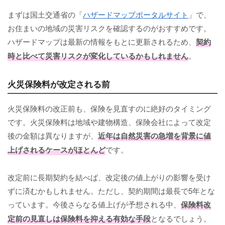
まずは国土交通省の「
ハザードマップポータルサイト
」で、
お住まいの地域の災害リスクを確認するのがおすすめです。
ハザードマップは最新の情報をもとに更新されるため、
契約
時と比べて災害リスクが変化しているかもしれません
。
火災保険料が改定される前
火災保険料の改正前も、保険を見直すのに絶好のタイミング
です。火災保険料は地域や建物構造、保険会社によって改定
後の金額は異なりますが、
近年は自然災害の急増を背景に値
上げされるケースがほとんど
です。
改定前に長期契約を結べば、改定後の値上がりの影響を受け
ずに済むかもしれません。ただし、契約期間は最長で5年とな
っています。今後さらなる値上げが予想される中、
保険料改
定前の見直しは保険料を抑える有効な手段
となるでしょう。