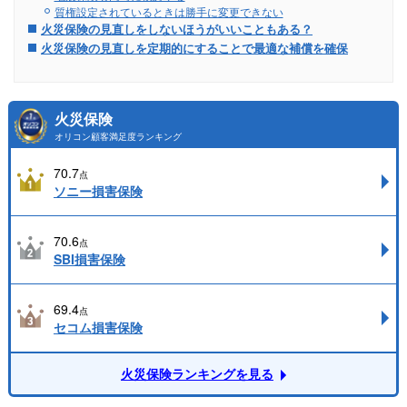
質権設定されているときは勝手に変更できない
火災保険の見直しをしないほうがいいこともある？
火災保険の見直しを定期的にすることで最適な補償を確保
火災保険
オリコン顧客満足度ランキング
70.7
点
ソニー損害保険
70.6
点
SBI損害保険
69.4
点
セコム損害保険
火災保険ランキングを見る