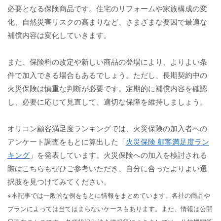
必要となる保険商品です。住宅のリフォームや家族構成の変
化、自然災害リスクの高まりなど、さまざまな要因で最適な
補償内容は変化していきます。
また、保険料の改定や新しい商品の登場により、よりよい条
件で加入できる場合もあるでしょう。ただし、長期契約中の
火災保険は慎重な判断が必要です。定期的に補償内容を確認
し、必要に応じて見直して、適切な保障を維持しましょう。
オリコン顧客満足度ランキングでは、火災保険の加入者への
アンケート調査をもとに算出した「
火災保険 顧客満足度ラン
キング
」を発表しています。火災保険への加入を検討される
際はこちらもぜひご参考いただき、自分に合ったよりよい選
択肢を見つけてみてください。
※本記事では一般的な例をもとに情報をまとめています。各社の商品や
プランによっては当てはまらないケースもあります。また、情報は公開