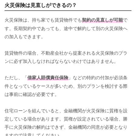
火災保険は見直しができるの？
火災保険は、持ち家でも賃貸物件でも
契約の見直しが可能
で
す。長期契約中であっても、途中で解約して別の火災保険へ
の加入もできます。
賃貸物件の場合、不動産会社から提案される火災保険のプラ
ンに必ず加入しなければならないわけではありません。
ただし、「
借家人賠償責任保険
」などの特約の付加が必須条
件となっているケースが多いため、別のプランを検討する際
は事前に確認が必要です。
住宅ローンを組んでいると、金融機関が火災保険に質権を設
定している場合があります。質権が設定されている場合、勝
手に火災保険の解約はできず、金融機関の同意が必要となり
ますので注意してください。