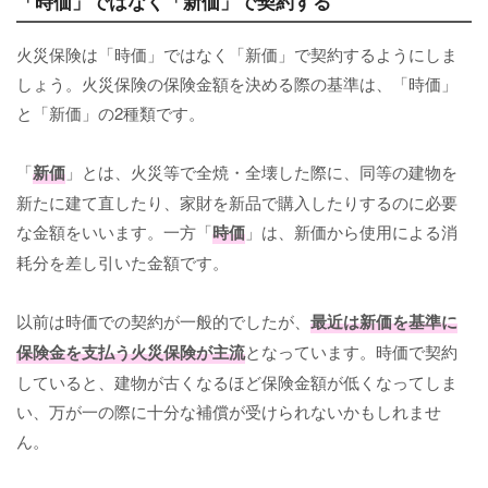
「時価」ではなく「新価」で契約する
火災保険は「時価」ではなく「新価」で契約するようにしま
しょう。火災保険の保険金額を決める際の基準は、「時価」
と「新価」の2種類です。
「
新価
」とは、火災等で全焼・全壊した際に、同等の建物を
新たに建て直したり、家財を新品で購入したりするのに必要
な金額をいいます。一方「
時価
」は、新価から使用による消
耗分を差し引いた金額です。
以前は時価での契約が一般的でしたが、
最近は新価を基準に
保険金を支払う火災保険が主流
となっています。時価で契約
していると、建物が古くなるほど保険金額が低くなってしま
い、万が一の際に十分な補償が受けられないかもしれませ
ん。