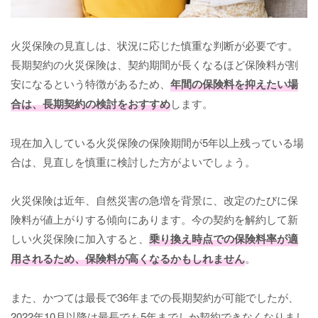
火災保険の見直しは、状況に応じた慎重な判断が必要です。
長期契約の火災保険は、契約期間が長くなるほど保険料が割
安になるという特徴があるため、
年間の保険料を抑えたい場
合は、長期契約の検討をおすすめ
します。
現在加入している火災保険の保険期間が5年以上残っている場
合は、見直しを慎重に検討した方がよいでしょう。
火災保険は近年、自然災害の急増を背景に、改定のたびに保
険料が値上がりする傾向にあります。今の契約を解約して新
しい火災保険に加入すると、
乗り換え時点での保険料率が適
用されるため、保険料が高くなるかもしれません
。
また、かつては最長で36年までの長期契約が可能でしたが、
2022年10月以降は最長でも5年までしか契約できなくなりまし