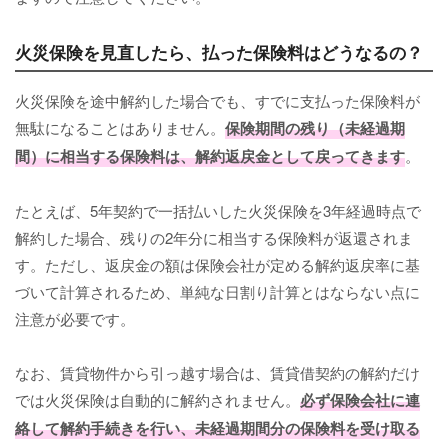
火災保険を見直したら、払った保険料はどうなるの？
火災保険を途中解約した場合でも、すでに支払った保険料が
無駄になることはありません。
保険期間の残り（未経過期
間）に相当する保険料は、解約返戻金として戻ってきます
。
たとえば、5年契約で一括払いした火災保険を3年経過時点で
解約した場合、残りの2年分に相当する保険料が返還されま
す。ただし、返戻金の額は保険会社が定める解約返戻率に基
づいて計算されるため、単純な日割り計算とはならない点に
注意が必要です。
なお、賃貸物件から引っ越す場合は、賃貸借契約の解約だけ
では火災保険は自動的に解約されません。
必ず保険会社に連
絡して解約手続きを行い、未経過期間分の保険料を受け取る