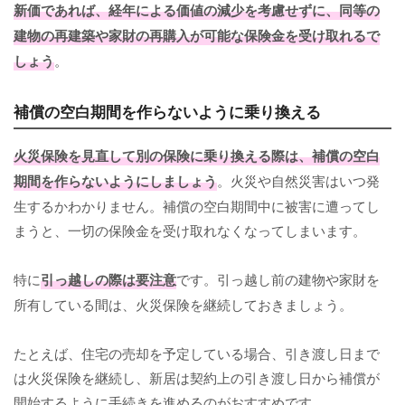
新価であれば、経年による価値の減少を考慮せずに、同等の
建物の再建築や家財の再購入が可能な保険金を受け取れるで
しょう
。
補償の空白期間を作らないように乗り換える
火災保険を見直して別の保険に乗り換える際は、補償の空白
期間を作らないようにしましょう
。火災や自然災害はいつ発
生するかわかりません。補償の空白期間中に被害に遭ってし
まうと、一切の保険金を受け取れなくなってしまいます。
特に
引っ越しの際は要注意
です。引っ越し前の建物や家財を
所有している間は、火災保険を継続しておきましょう。
たとえば、住宅の売却を予定している場合、引き渡し日まで
は火災保険を継続し、新居は契約上の引き渡し日から補償が
開始するように手続きを進めるのがおすすめです。