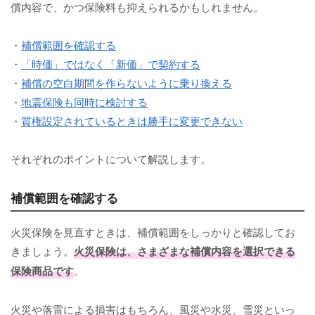
償内容で、かつ保険料も抑えられるかもしれません。
・
補償範囲を確認する
・
「時価」ではなく「新価」で契約する
・
補償の空白期間を作らないように乗り換える
・
地震保険も同時に検討する
・
質権設定されているときは勝手に変更できない
それぞれのポイントについて解説します。
補償範囲を確認する
火災保険を見直すときは、補償範囲をしっかりと確認してお
きましょう。
火災保険は、さまざまな補償内容を選択できる
保険商品です
。
火災や落雷による損害はもちろん、風災や水災、雪災といっ