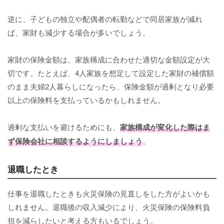
逆に、子どもの独立や配偶者の転勤などで同居家族が減れ
ば、家財も減少する場合が多いでしょう。
家財の保険金額は、家族構成に合わせた適切な金額設定が大
切です。たとえば、4人家族を想定して設定した家財の補償額
のまま夫婦2人暮らしになったら、保険金額が過剰となり必要
以上の保険料を支払っているかもしれません。
過剰な支払いを避けるためにも、
家族構成が変化した際はま
ず保険会社に相談するようにしましょう
。
退職したとき
仕事を退職したときも火災保険の見直しをした方がよいかも
しれません。退職後の収入減少により、火災保険の保険料負
担を減らしたいと考える方もいるでしょう。