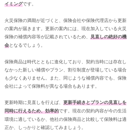
イミング
です。
火災保険の満期が近づくと、保険会社や保険代理店から更新
の案内が届きます。更新の案内には、現在加入している火災
保険の補償内容等が記載されているため、
見直しの絶好の機
会
となるでしょう。
保険商品は時代とともに進化しており、契約当時には存在し
なかった新しい補償やプラン、割引制度が登場している場合
も少なくありません。また、同じような補償内容でも、保険
会社によって保険料が異なる場合もあります。
更新時期に見直しを行えば、
更新手続きとプランの見直しを
同時に行えるため、効率的
です。現在の契約内容が今の生活
環境に適しているか、他社の保険商品と比較して保険料は適
正か、しっかりと確認してみましょう。