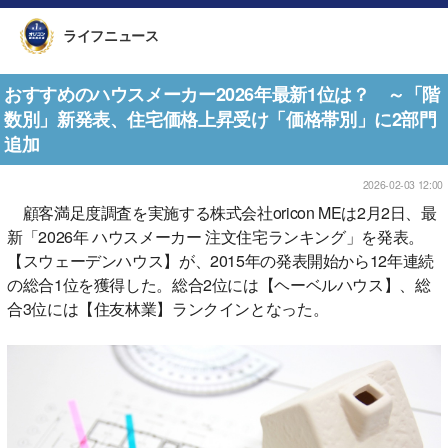
ライフニュース
おすすめのハウスメーカー2026年最新1位は？ ～「階
数別」新発表、住宅価格上昇受け「価格帯別」に2部門
追加
2026-02-03 12:00
顧客満足度調査を実施する株式会社oricon MEは2月2日、最
新「2026年 ハウスメーカー 注文住宅ランキング」を発表。
【スウェーデンハウス】が、2015年の発表開始から12年連続
の総合1位を獲得した。総合2位には【ヘーベルハウス】、総
合3位には【住友林業】ランクインとなった。