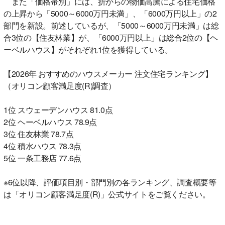
また「価格帯別」には、折からの物価高騰による住宅価格
の上昇から「5000～6000万円未満」、「6000万円以上」の2
部門を新設。前述しているが、「5000～6000万円未満」は総
合3位の【住友林業】が、「6000万円以上」は総合2位の【ヘ
ーベルハウス】がそれぞれ1位を獲得している。
【2026年 おすすめのハウスメーカー 注文住宅ランキング】
（オリコン顧客満足度(R)調査）
1位 スウェーデンハウス 81.0点
2位 ヘーベルハウス 78.9点
3位 住友林業 78.7点
4位 積水ハウス 78.3点
5位 一条工務店 77.6点
※6位以降、評価項目別・部門別の各ランキング、調査概要等
は「オリコン顧客満足度(R)」公式サイトをご覧ください。