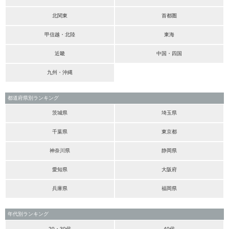
北関東
首都圏
甲信越・北陸
東海
近畿
中国・四国
九州・沖縄
都道府県別ランキング
茨城県
埼玉県
千葉県
東京都
神奈川県
静岡県
愛知県
大阪府
兵庫県
福岡県
年代別ランキング
20・30代
40代