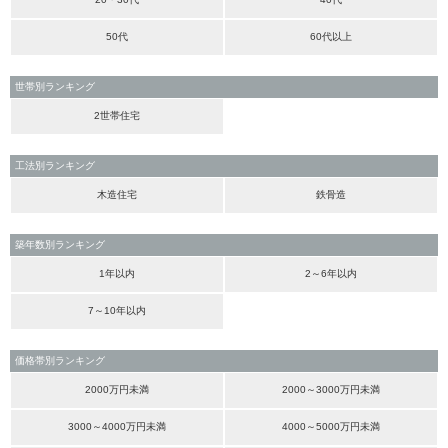
50代
60代以上
世帯別ランキング
2世帯住宅
工法別ランキング
木造住宅
鉄骨造
築年数別ランキング
1年以内
2～6年以内
7～10年以内
価格帯別ランキング
2000万円未満
2000～3000万円未満
3000～4000万円未満
4000～5000万円未満