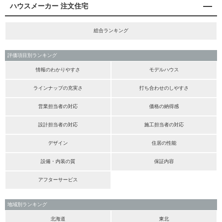
ハウスメーカー 注文住宅
総合ランキング
評価項目別ランキング
情報のわかりやすさ
モデルハウス
ラインナップの充実さ
打ち合わせのしやすさ
営業担当者の対応
価格の納得感
設計担当者の対応
施工担当者の対応
デザイン
住居の性能
設備・内装の質
保証内容
アフターサービス
地域別ランキング
北海道
東北