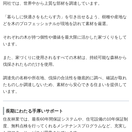
同社では、世界中から上質な部材を調達しています。
「暮らしに快適さをもたらす力」を引き出せるよう、樹種や産地な
どを木のプロフェッショナルが現地を訪れて素材を厳選。
それぞれの木が持つ個性や価値を最大限に活かした家づくりをして
います。
また、家づくりに使用されるすべての木材は、持続可能な森林から
伐採されたものだけを使用。
調達先の名称や所在地、伐採の合法性を徹底的に調べ、確認が取れ
たものしか調達しないため、素材から安心できる住まいを提供して
います。
長期にわたる手厚いサポート
住友林業では、最長60年間保証システムや、住宅設備の10年保証制
度、無料点検を行ってくれるメンテナンスプログラムなど、充実し