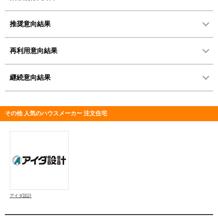
推奨意向結果
再利用意向結果
継続意向結果
その他 人気のハウスメーカー 注文住宅
アイダ設計