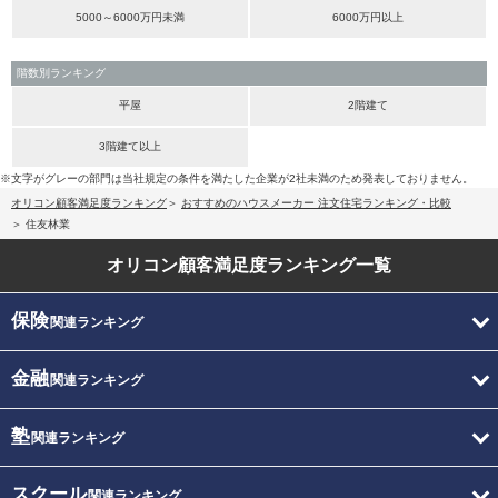
5000～6000万円未満
6000万円以上
階数別ランキング
平屋
2階建て
3階建て以上
※文字がグレーの部門は当社規定の条件を満たした企業が2社未満のため発表しておりません。
オリコン顧客満足度ランキング
おすすめのハウスメーカー 注文住宅ランキング・比較
住友林業
オリコン顧客満足度
ランキング一覧
保険
関連ランキング
金融
関連ランキング
塾
関連ランキング
スクール
関連ランキング