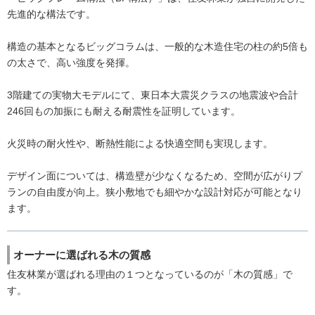
先進的な構法です。
構造の基本となるビッグコラムは、一般的な木造住宅の柱の約5倍も
の太さで、高い強度を発揮。
3階建ての実物大モデルにて、東日本大震災クラスの地震波や合計
246回もの加振にも耐える耐震性を証明しています。
火災時の耐火性や、断熱性能による快適空間も実現します。
デザイン面については、構造壁が少なくなるため、空間が広がりプ
ランの自由度が向上。狭小敷地でも細やかな設計対応が可能となり
ます。
オーナーに選ばれる木の質感
住友林業が選ばれる理由の１つとなっているのが「木の質感」で
す。