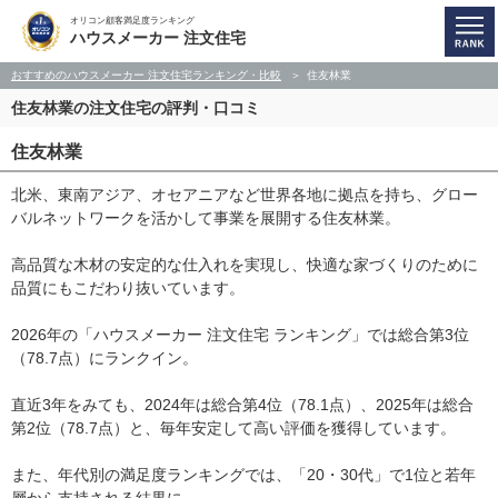
オリコン顧客満足度ランキング
ハウスメーカー 注文住宅
おすすめのハウスメーカー 注文住宅ランキング・比較
住友林業
住友林業の注文住宅の評判・口コミ
住友林業
北米、東南アジア、オセアニアなど世界各地に拠点を持ち、グロー
バルネットワークを活かして事業を展開する住友林業。
高品質な木材の安定的な仕入れを実現し、快適な家づくりのために
品質にもこだわり抜いています。
2026年の「ハウスメーカー 注文住宅 ランキング」では総合第3位
（78.7点）にランクイン。
直近3年をみても、2024年は総合第4位（78.1点）、2025年は総合
第2位（78.7点）と、毎年安定して高い評価を獲得しています。
また、年代別の満足度ランキングでは、「20・30代」で1位と若年