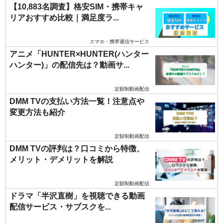
【10,883名調査】格安SIM・携帯キャ
リアおすすめ比較｜満足度ラ...
スマホ・携帯通信サービス
アニメ「HUNTER×HUNTER(ハンター
ハンター)」の配信先は？動画サ...
定額制動画配信
DMM TVの支払い方法一覧！注意点や
変更方法も紹介
定額制動画配信
DMM TVの評判は？口コミから特徴、
メリット・デメリットを解説
定額制動画配信
ドラマ「半沢直樹」を視聴できる動画
配信サービス・サブスクを...