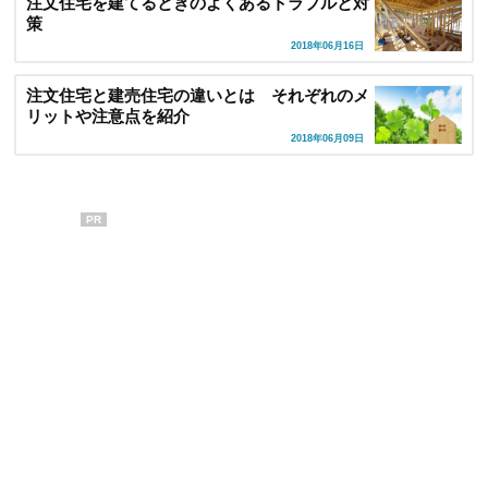
注文住宅を建てるときのよくあるトラブルと対
策
2018年06月16日
注文住宅と建売住宅の違いとは それぞれのメ
リットや注意点を紹介
2018年06月09日
PR