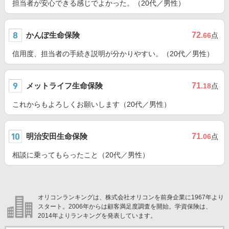
担当者が安心できる感じでよかった。（20代／男性）
かんぽ生命保険
72
.66
点
信用度、担当者の手続き説明が分かりやすい。（20代／男性）
メットライフ生命保険
71
.18
点
これからもよろしくお願いします（20代／男性）
明治安田生命保険
71
.06
点
相談に乗ってもらったこと（20代／男性）
オリコンランキングは、株式会社オリコンを前身企業に1967年より
スタート。2006年からは顧客満足度調査を開始。学資保険は、
2014年よりランキングを発表しています。