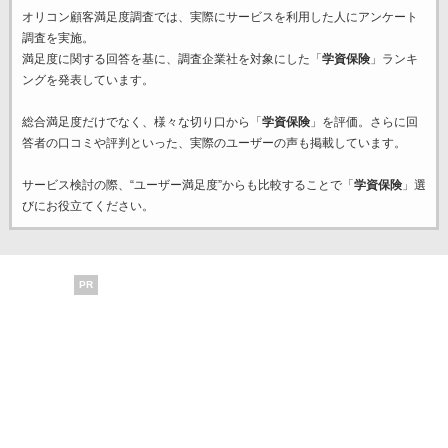
オリコン顧客満足度調査では、実際にサービスを利用した
人にアンケート
調査を実施。
満足度に関する回答を基に、調査企業
社を対象にした「
学資保険
」ランキ
ングを発表しています。
総合満足度だけでなく、様々な切り口から「
学資保険
」を評価。さらに回
答者の口コミや評判といった、実際のユーザーの声も掲載しています。
サービス検討の際、“ユーザー満足度”からも比較することで「
学資保険
」選
びにお役立てください。
PR