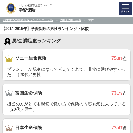
オリコン顧客満足度ランキング
学資保険
おすすめの学資保険ランキング・比較
2014-2015年版
男性
【2014-2015年】学資保険の男性ランキング・比較
男性 満足度ランキング
ソニー生命保険
75
.89
点
プランナーが親身になって考えてくれて、非常に選びやすかっ
た。（20代／男性）
富国生命保険
73
.73
点
担当の方がとても親切で良い方で保険の内容も気に入っている
（20代／男性）
日本生命保険
73
.47
点