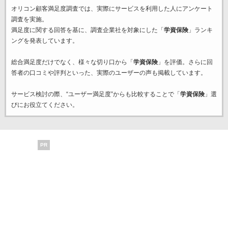
オリコン顧客満足度調査では、実際にサービスを利用した
人にアンケート
調査を実施。
満足度に関する回答を基に、調査企業
社を対象にした「
学資保険
」ランキ
ングを発表しています。
総合満足度だけでなく、様々な切り口から「
学資保険
」を評価。さらに回
答者の口コミや評判といった、実際のユーザーの声も掲載しています。
サービス検討の際、“ユーザー満足度”からも比較することで「
学資保険
」選
びにお役立てください。
PR