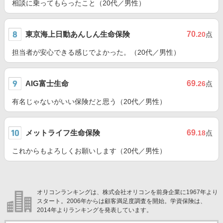
相談に乗ってもらったこと（20代／男性）
東京海上日動あんしん生命保険
70
.20
点
担当者が安心できる感じでよかった。（20代／男性）
AIG富士生命
69
.26
点
有名じゃないがいい保険だと思う（20代／男性）
メットライフ生命保険
69
.18
点
これからもよろしくお願いします（20代／男性）
オリコンランキングは、株式会社オリコンを前身企業に1967年より
スタート。2006年からは顧客満足度調査を開始。学資保険は、
2014年よりランキングを発表しています。