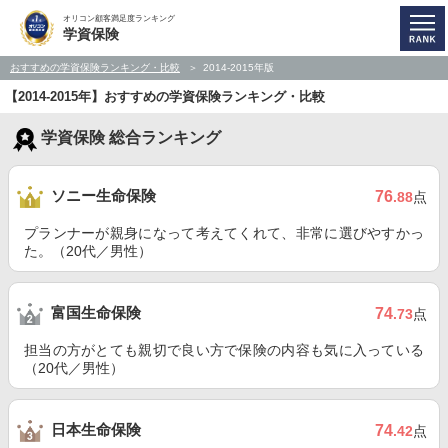
オリコン顧客満足度ランキング
学資保険
おすすめの学資保険ランキング・比較
2014-2015年版
【2014-2015年】おすすめの学資保険ランキング・比較
学資保険 総合ランキング
ソニー生命保険
76
.88
点
プランナーが親身になって考えてくれて、非常に選びやすかっ
た。（20代／男性）
富国生命保険
74
.73
点
担当の方がとても親切で良い方で保険の内容も気に入っている
（20代／男性）
日本生命保険
74
.42
点