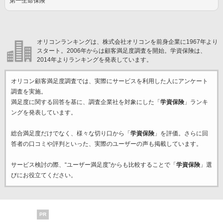
第一生命保険
オリコンランキングは、株式会社オリコンを前身企業に1967年より
スタート。2006年からは顧客満足度調査を開始。学資保険は、
2014年よりランキングを発表しています。
オリコン顧客満足度調査では、実際にサービスを利用した
人にアンケート
調査を実施。
満足度に関する回答を基に、調査企業
社を対象にした「
学資保険
」ランキ
ングを発表しています。
総合満足度だけでなく、様々な切り口から「
学資保険
」を評価。さらに回
答者の口コミや評判といった、実際のユーザーの声も掲載しています。
サービス検討の際、“ユーザー満足度”からも比較することで「
学資保険
」選
びにお役立てください。
PR