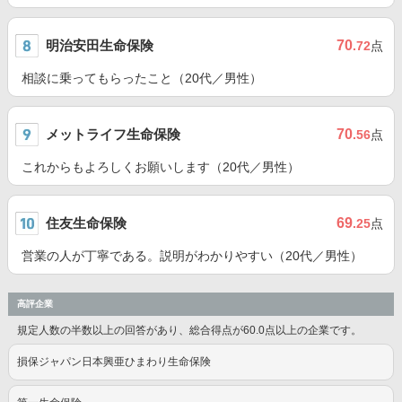
明治安田生命保険
70
.72
点
相談に乗ってもらったこと（20代／男性）
メットライフ生命保険
70
.56
点
これからもよろしくお願いします（20代／男性）
住友生命保険
69
.25
点
営業の人が丁寧である。説明がわかりやすい（20代／男性）
高評企業
規定人数の半数以上の回答があり、総合得点が60.0点以上の企業です。
損保ジャパン日本興亜ひまわり生命保険