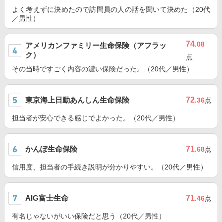
よく考えずに決めたので訪問員の人の話を聞いて決めた（20代
／男性）
74
.08
アメリカンファミリー生命保険（アフラッ
ク）
点
その当時ですごく内容の濃い保険だった。（20代／男性）
東京海上日動あんしん生命保険
72
.36
点
担当者が安心できる感じでよかった。（20代／男性）
かんぽ生命保険
71
.68
点
信用度、担当者の手続き説明が分かりやすい。（20代／男性）
AIG富士生命
71
.46
点
有名じゃないがいい保険だと思う（20代／男性）