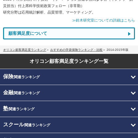
災担当）付上席科学技術政策フェロー（非常勤）
研究分野は応用統計解析、品質管理、マーケティング。
≫鈴木研究室についての詳細はこちら
顧客満足度について
オリコン顧客満足度ランキング
おすすめの学資保険ランキング・比較
2014-2015年版
オリコン顧客満足度
ランキング一覧
保険
関連ランキング
金融
関連ランキング
塾
関連ランキング
スクール
関連ランキング