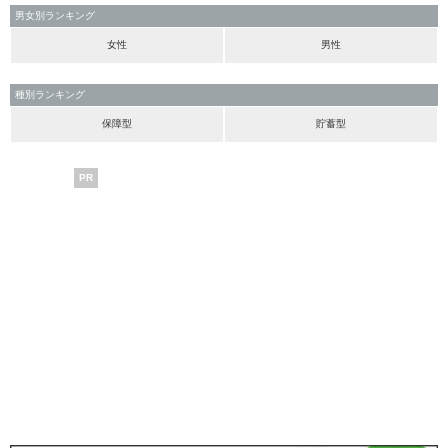
男女別ランキング
女性
男性
種別ランキング
保障型
貯蓄型
PR