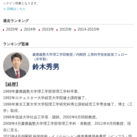
ンクイン対象となります。
≫ 詳細はこちら
過去ランキング
2025年
2024年
2023年
2015年
2014-2015年
ランキング監修
慶應義塾大学理工学部教授／内閣府 上席科学技術政策フェロー
（非常勤）
鈴木秀男
【経歴】
1989年慶應義塾大学理工学部管理工学科卒業。
1992年ロチェスター大学経営大学院修士課程修了。
1996年東京工業大学大学院理工学研究科博士課程経営工学専攻修了。博士（工
学）取得。
1996年筑波大学社会工学系・講師。2002年6月同助教授。
2008年4月慶應義塾大学理工学部管理工学科・准教授。2011年4月同教授、現
在に至る。
2023年4月内閣府 科学技術・イノベーション推進事務局参事官（インフラ・防