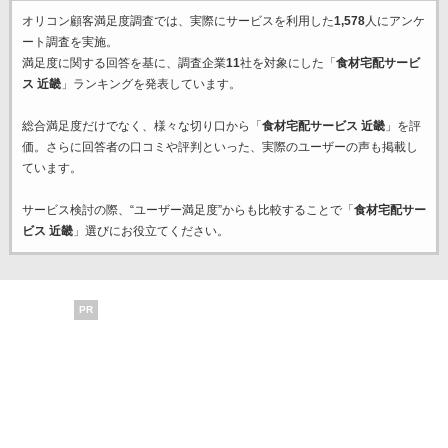
オリコン顧客満足度調査では、実際にサービスを利用した
1,578
人にアンケ
ート調査を実施。
満足度に関する回答を基に、調査企業
11
社を対象にした「
食材宅配サービ
ス 近畿
」ランキングを発表しています。
総合満足度だけでなく、様々な切り口から「
食材宅配サービス 近畿
」を評
価。さらに回答者の口コミや評判といった、実際のユーザーの声も掲載し
ています。
サービス検討の際、“ユーザー満足度”からも比較することで「
食材宅配サー
ビス 近畿
」選びにお役立てください。
PR