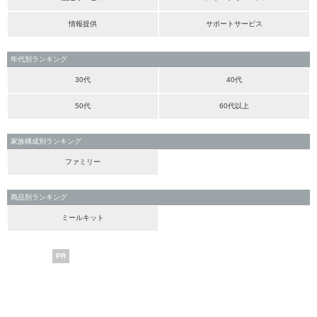
情報提供
サポートサービス
年代別ランキング
30代
40代
50代
60代以上
家族構成別ランキング
ファミリー
商品別ランキング
ミールキット
PR