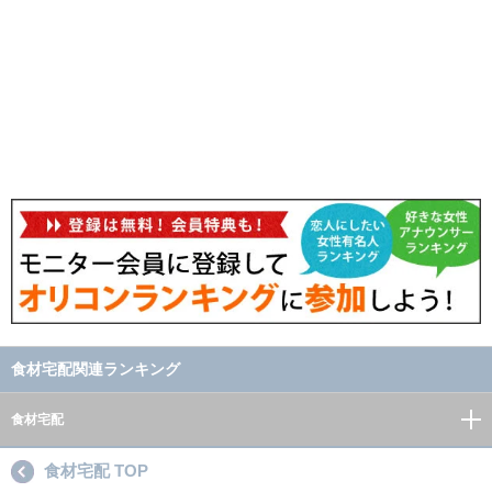
食材宅配関連ランキング
食材宅配
食材宅配 TOP