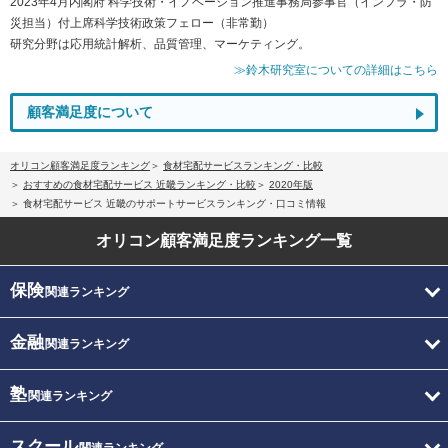
2023年4月内閣府 科学技術・イノベーション推進事務局参事官（インフラ・防
災担当）付上席科学技術政策フェロー（非常勤）
研究分野は応用統計解析、品質管理、マーケティング。
≫鈴木研究室についての詳細はこちら
顧客満足度について
オリコン顧客満足度ランキング
食材宅配サービスランキング・比較
おすすめの食材宅配サービス 近畿ランキング・比較
2020年版
食材宅配サービス 近畿のサポートサービスランキング・口コミ情報
オリコン顧客満足度
ランキング一覧
保険
関連ランキング
金融
関連ランキング
塾
関連ランキング
スクール