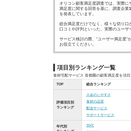
オリコン顧客満足度調査では、実際に
満足度に関する回答を基に、調査企業
を発表しています。
総合満足度だけでなく、様々な切り口
口コミや評判といった、実際のユーザ
サービス検討の際、“ユーザー満足度”
お役立てください。
項目別ランキング一覧
食材宅配サービス 首都圏の顧客満足度を項
TOP
総合ランキング
入会のしやすさ
食材の品質
評価項目別
ランキング
配送サービス
サポートサービス
30代
年代別