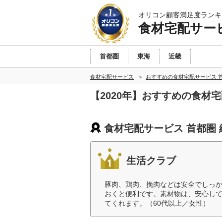
オリコン顧客満足度ランキ
食材宅配サー
首都圏
東海
近畿
食材宅配サービス
おすすめの食材宅配サービス 
【2020年】おすすめの食材
食材宅配サービス 首都圏
生活クラブ
豚肉、鶏肉、挽肉などは安全でしっ
おくと便利です。素材物は、安心して
てくれます。（60代以上／女性）