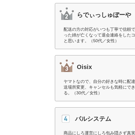
らでぃっしゅぼーや
配送の方の対応がいつも丁寧で信頼
った姉が亡くなって退会連絡をした
と思います。（50代／女性）
Oisix
ヤマトなので、自分の好きな時に配
送場所変更、キャンセルも気軽にで
る。（30代／女性）
パルシステム
商品にしろ運営にしろ包み隠さず真