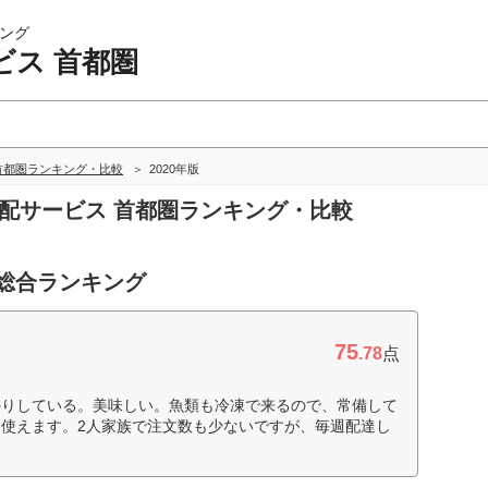
ング
ビス 首都圏
首都圏ランキング・比較
2020年版
宅配サービス 首都圏ランキング・比較
 総合ランキング
75
.78
点
かりしている。美味しい。魚類も冷凍で来るので、常備して
使えます。2人家族で注文数も少ないですが、毎週配達し