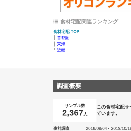
食材宅配関連ランキング
食材宅配 TOP
首都圏
東海
近畿
調査概要
サンプル数
この食材宅配サ
2,367
ています。
人
事前調査
2018/09/04～2019/10/1