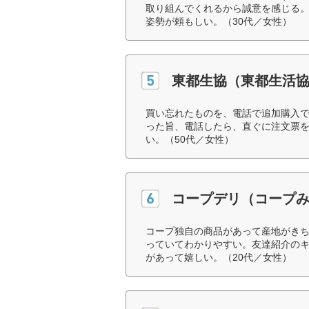
取り組んでくれるから誠意を感じる
姿勢が頼もしい。（30代／女性）
東都生協（東都生活
買い忘れたものを、電話で追加購入
った旨、電話したら、直ぐに注文票
い。（50代／女性）
コープデリ（コープ
コープ独自の商品があって産地がき
っていてわかりやすい。友達紹介の
があって嬉しい。（20代／女性）