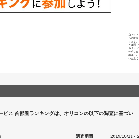
当サイト
らの配置
ります。
とは固く
当サイト
作成した
出された
いた上で
ービス 首都圏ランキングは、オリコンの以下の調査に基づい
8
調査期間
2019/10/21～2