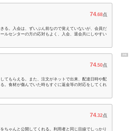
74
.68
点
できる。入会は、ずいぶん前なので覚えていないが、会員だ
コールセンターの方の応対もよく、入会、退会共にしやすい
PR
74
.50
点
達してもらえる。また、注文がネットで出来、配達日時や配
きる。食材が傷んでいた時もすぐに返金等の対応をしてくれ
74
.32
点
実をちゃんと公開してくれる。利用者と同じ目線でしっかり