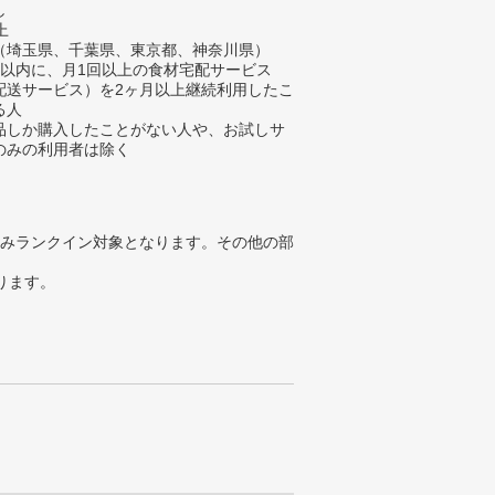
し
上
（埼玉県、千葉県、東京都、神奈川県）
年以内に、月1回以上の食材宅配サービス
配送サービス）を2ヶ月以上継続利用したこ
る人
品しか購入したことがない人や、お試しサ
のみの利用者は除く
みランクイン対象となります。その他の部
ります。