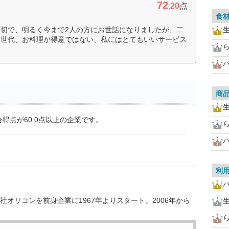
72
.20
点
食
切で、明るく今まで2人の方にお世話になりましたが、二
て世代、お料理が得意ではない、私にはとてもいいサービス
商
得点が60.0点以上の企業です。
利
オリコンを前身企業に1967年よりスタート。2006年から