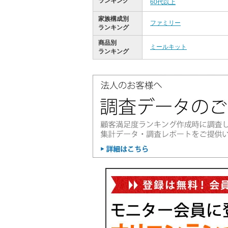
ランキング
60代以上
家族構成別
ファミリー
ランキング
商品別
ミールキット
ランキング