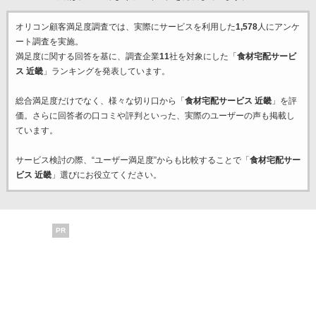
オリコン顧客満足度調査では、実際にサービスを利用した
1,578
人にアンケ
ート調査を実施。
満足度に関する回答を基に、調査企業
11
社を対象にした「
食材宅配サービ
ス 近畿
」ランキングを発表しています。
総合満足度だけでなく、様々な切り口から「
食材宅配サービス 近畿
」を評
価。さらに回答者の口コミや評判といった、実際のユーザーの声も掲載し
ています。
サービス検討の際、“ユーザー満足度”からも比較することで「
食材宅配サー
ビス 近畿
」選びにお役立てください。
PR