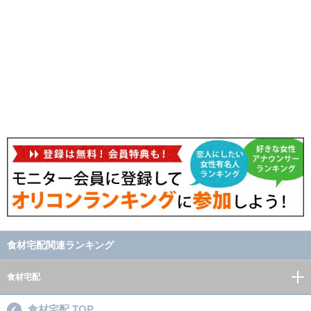
食材宅配関連ランキング
食材宅配
食材宅配 TOP