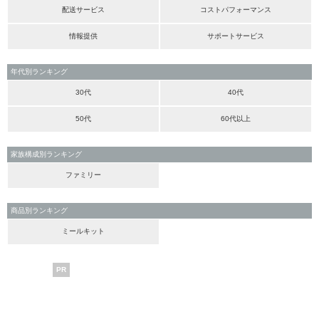
配送サービス
コストパフォーマンス
情報提供
サポートサービス
年代別ランキング
30代
40代
50代
60代以上
家族構成別ランキング
ファミリー
商品別ランキング
ミールキット
PR