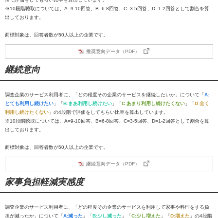
※10段階聴取については、A=9-10回答、B=6-8回答、C=3-5回答、D=1-2回答として割合を算
出しております。
商標対象は、回答者数が50人以上の企業です。
推奨意向データ（PDF）
継続意向
調査企業のサービス利用者に、「どの程度その企業のサービスを継続したいか」について「
A:
とても利用し続けたい
」「
B:まあ利用し続けたい
」「
C:あまり利用し続けたくない
」「
D:全く
利用し続けたくない
」の4段階で評価をしてもらい比率を算出しています。
※10段階聴取については、A=9-10回答、B=6-8回答、C=3-5回答、D=1-2回答として割合を算
出しております。
商標対象は、回答者数が50人以上の企業です。
継続意向データ（PDF）
家事負担軽減実感度
調査企業のサービス利用者に、「どの程度その企業のサービスを利用して家事や料理をする負
担が減ったか」について「
A:減った
」「
B:少し減った
」「
C:少し増えた
」「
D:増えた
」の4段階