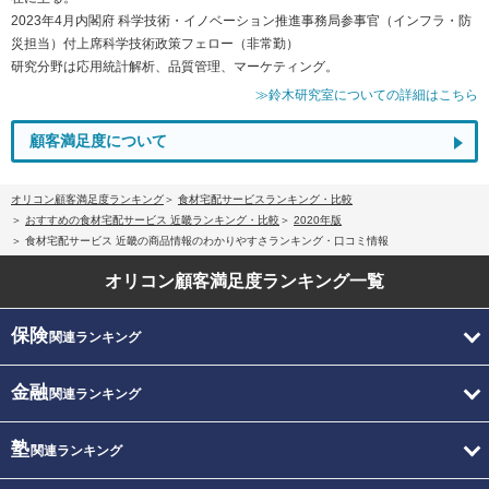
2023年4月内閣府 科学技術・イノベーション推進事務局参事官（インフラ・防
災担当）付上席科学技術政策フェロー（非常勤）
研究分野は応用統計解析、品質管理、マーケティング。
≫鈴木研究室についての詳細はこちら
顧客満足度について
オリコン顧客満足度ランキング
食材宅配サービスランキング・比較
おすすめの食材宅配サービス 近畿ランキング・比較
2020年版
食材宅配サービス 近畿の商品情報のわかりやすさランキング・口コミ情報
オリコン顧客満足度
ランキング一覧
保険
関連ランキング
金融
関連ランキング
塾
関連ランキング