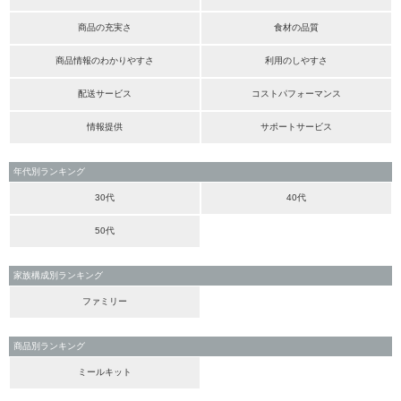
商品の充実さ
食材の品質
商品情報のわかりやすさ
利用のしやすさ
配送サービス
コストパフォーマンス
情報提供
サポートサービス
年代別ランキング
30代
40代
50代
家族構成別ランキング
ファミリー
商品別ランキング
ミールキット