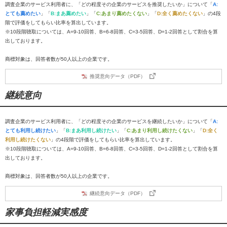
調査企業のサービス利用者に、「どの程度その企業のサービスを推奨したいか」について「
A:
とても薦めたい
」「
B:まあ薦めたい
」「
C:あまり薦めたくない
」「
D:全く薦めたくない
」の4段
階で評価をしてもらい比率を算出しています。
※10段階聴取については、A=9-10回答、B=6-8回答、C=3-5回答、D=1-2回答として割合を算
出しております。
商標対象は、回答者数が50人以上の企業です。
推奨意向データ（PDF）
継続意向
調査企業のサービス利用者に、「どの程度その企業のサービスを継続したいか」について「
A:
とても利用し続けたい
」「
B:まあ利用し続けたい
」「
C:あまり利用し続けたくない
」「
D:全く
利用し続けたくない
」の4段階で評価をしてもらい比率を算出しています。
※10段階聴取については、A=9-10回答、B=6-8回答、C=3-5回答、D=1-2回答として割合を算
出しております。
商標対象は、回答者数が50人以上の企業です。
継続意向データ（PDF）
家事負担軽減実感度