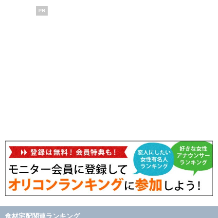
PR
食材宅配関連ランキング