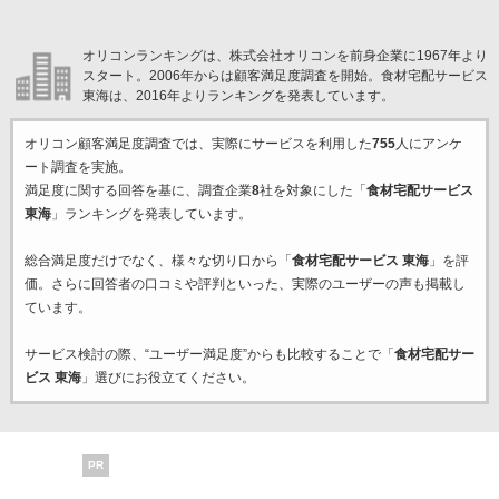
オリコンランキングは、株式会社オリコンを前身企業に1967年より
スタート。2006年からは顧客満足度調査を開始。食材宅配サービス
東海は、2016年よりランキングを発表しています。
オリコン顧客満足度調査では、実際にサービスを利用した
755
人にアンケ
ート調査を実施。
満足度に関する回答を基に、調査企業
8
社を対象にした「
食材宅配サービス
東海
」ランキングを発表しています。
総合満足度だけでなく、様々な切り口から「
食材宅配サービス 東海
」を評
価。さらに回答者の口コミや評判といった、実際のユーザーの声も掲載し
ています。
サービス検討の際、“ユーザー満足度”からも比較することで「
食材宅配サー
ビス 東海
」選びにお役立てください。
PR