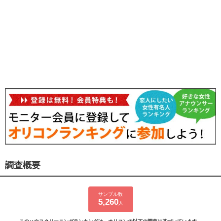
調査概要
サンプル数
5,260
人