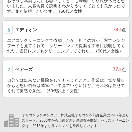
おそうじ本舗さんにお願いしてとても綺麗になり良かったと思
いました。人柄も良く説明もわかりやすくてとても良かったで
す。また依頼したいです。（50代／女性）
エディオン
78
.4
点
エアコンクリーニングで依頼したが、担当の方が丁寧でレンジ
フードも見てくれて、クリーニングの提案を丁寧に説明してく
れた。当日レンジもクリーニングしてくれた。（50代／女性）
ベアーズ
77
.5
点
自分では出来ない掃除をしてもらえたこと。作業は、気が散る
かもと思い自分は隣室にいて見ていないけど、汚れ水は見せて
くれて実感できた。（60代以上／女性）
オリコンランキングは、株式会社オリコンを前身企業に1967年より
スタート。2006年からは顧客満足度調査を開始。ハウスクリーニン
グは、2018年よりランキングを発表しています。