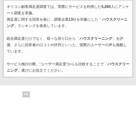
オリコン顧客満足度調査では、実際にサービスを利用した
5,260
人にアンケ
ート調査を実施。
満足度に関する回答を基に、調査企業
13
社を対象にした「
ハウスクリーニ
ング
」ランキングを発表しています。
総合満足度だけでなく、様々な切り口から「
ハウスクリーニング
」を評
価。さらに回答者の口コミや評判といった、実際のユーザーの声も掲載し
ています。
サービス検討の際、“ユーザー満足度”からも比較することで「
ハウスクリー
ニング
」選びにお役立てください。
PR