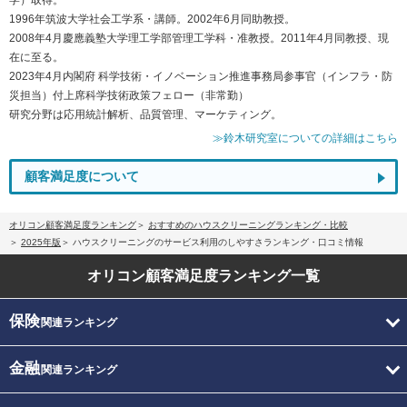
1996年筑波大学社会工学系・講師。2002年6月同助教授。
2008年4月慶應義塾大学理工学部管理工学科・准教授。2011年4月同教授、現
在に至る。
2023年4月内閣府 科学技術・イノベーション推進事務局参事官（インフラ・防
災担当）付上席科学技術政策フェロー（非常勤）
研究分野は応用統計解析、品質管理、マーケティング。
≫鈴木研究室についての詳細はこちら
顧客満足度について
オリコン顧客満足度ランキング
おすすめのハウスクリーニングランキング・比較
2025年版
ハウスクリーニングのサービス利用のしやすさランキング・口コミ情報
オリコン顧客満足度
ランキング一覧
保険
関連ランキング
金融
関連ランキング