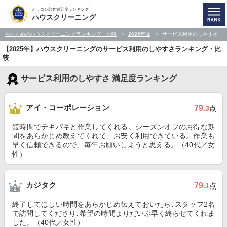
オリコン顧客満足度ランキング
ハウスクリーニング
おすすめのハウスクリーニングランキング・比較
2025年版
サービス利用のしやすさ
【2025年】ハウスクリーニングのサービス利用のしやすさランキング・比
較
サービス利用のしやすさ 満足度ランキング
アイ・コーポレーション
79
.3
点
短時間でテキパキと作業してくれる。シーズンオフのお得な期
間をあらかじめ教えてくれて、お安く利用できている。作業も
早く信頼できるので、毎年お願いしようと思える。（40代／女
性）
カジタク
79
.1
点
終了してほしい時間をあらかじめ伝えておいたら､スタッフ2名
で訪問してくださり､希望の時間よりだいぶ早く終らせてくれま
した。（40代／女性）