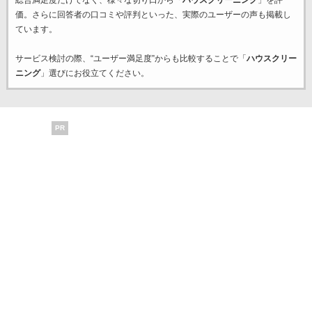
総合満足度だけでなく、様々な切り口から「
ハウスクリーニング
」を評
価。さらに回答者の口コミや評判といった、実際のユーザーの声も掲載し
ています。
サービス検討の際、“ユーザー満足度”からも比較することで「
ハウスクリー
ニング
」選びにお役立てください。
PR