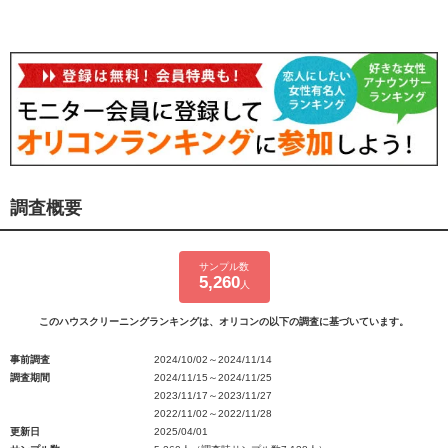
調査概要
サンプル数
5,260
人
このハウスクリーニングランキングは、オリコンの以下の調査に基づいています。
事前調査
2024/10/02～2024/11/14
調査期間
2024/11/15～2024/11/25
2023/11/17～2023/11/27
2022/11/02～2022/11/28
更新日
2025/04/01