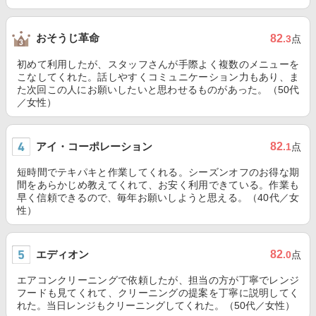
おそうじ革命
82
.3
点
初めて利用したが、スタッフさんが手際よく複数のメニューを
こなしてくれた。話しやすくコミュニケーション力もあり、ま
た次回この人にお願いしたいと思わせるものがあった。（50代
／女性）
アイ・コーポレーション
82
.1
点
短時間でテキパキと作業してくれる。シーズンオフのお得な期
間をあらかじめ教えてくれて、お安く利用できている。作業も
早く信頼できるので、毎年お願いしようと思える。（40代／女
性）
エディオン
82
.0
点
エアコンクリーニングで依頼したが、担当の方が丁寧でレンジ
フードも見てくれて、クリーニングの提案を丁寧に説明してく
れた。当日レンジもクリーニングしてくれた。（50代／女性）