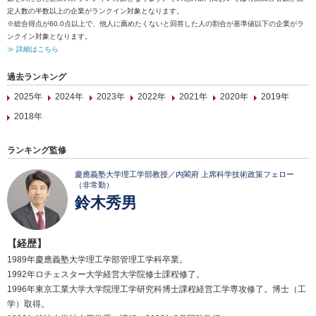
定人数の半数以上の企業がランクイン対象となります。
※総合得点が60.0点以上で、他人に薦めたくないと回答した人の割合が基準値以下の企業がラ
ンクイン対象となります。
≫ 詳細はこちら
過去ランキング
2025年
2024年
2023年
2022年
2021年
2020年
2019年
2018年
ランキング監修
慶應義塾大学理工学部教授／内閣府 上席科学技術政策フェロー
（非常勤）
鈴木秀男
【経歴】
1989年慶應義塾大学理工学部管理工学科卒業。
1992年ロチェスター大学経営大学院修士課程修了。
1996年東京工業大学大学院理工学研究科博士課程経営工学専攻修了。博士（工
学）取得。