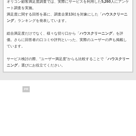
オリコン顧客満足度調査では、実際にサービスを利用した
5,260
人にアンケ
ート調査を実施。
満足度に関する回答を基に、調査企業
13
社を対象にした「
ハウスクリーニ
ング
」ランキングを発表しています。
総合満足度だけでなく、様々な切り口から「
ハウスクリーニング
」を評
価。さらに回答者の口コミや評判といった、実際のユーザーの声も掲載し
ています。
サービス検討の際、“ユーザー満足度”からも比較することで「
ハウスクリー
ニング
」選びにお役立てください。
PR