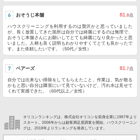
おそうじ本舗
81
.8
点
ハウスクリーニングを利用するのは贅沢かと思っていました
が、長く放置してきた箇所は自分では綺麗にするのは無理で、
おそうじ本舗さんにお願いしてとても綺麗になり良かったと思
いました。人柄も良く説明もわかりやすくてとても良かったで
す。また依頼したいです。（50代／女性）
ベアーズ
81
.7
点
自分では出来ない掃除をしてもらえたこと。作業は、気が散る
かもと思い自分は隣室にいて見ていないけど、汚れ水は見せて
くれて実感できた。（60代以上／女性）
オリコンランキングは、株式会社オリコンを前身企業に1967年より
スタート。2006年からは顧客満足度調査を開始。ハウスクリーニン
グは、2018年よりランキングを発表しています。